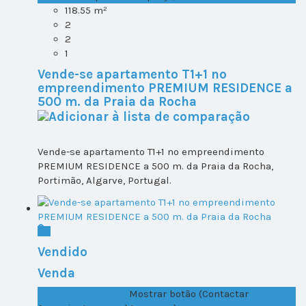
118.55 m²
2
2
1
Vende-se apartamento T1+1 no
empreendimento PREMIUM RESIDENCE a
500 m. da Praia da Rocha
Vende-se apartamento T1+1 no empreendimento
PREMIUM RESIDENCE a 500 m. da Praia da Rocha,
Portimão, Algarve, Portugal.
Vendido
Venda
T1+1 Lote 2, Todos ...
Mostrar botão (Contactar