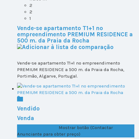
2
2
1
Vende-se apartamento T1+1 no
empreendimento PREMIUM RESIDENCE a
500 m. da Praia da Rocha
Vende-se apartamento T1+1 no empreendimento
PREMIUM RESIDENCE a 500 m. da Praia da Rocha,
Portimão, Algarve, Portugal.
Vendido
Venda
T1+1 Lote 2, Todos ...
Mostrar botão (Contactar
Anunciante para obter preço)