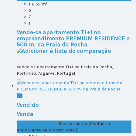
118.55 m²
2
2
1
Vende-se apartamento T1+1 no
empreendimento PREMIUM RESIDENCE a
500 m. da Praia da Rocha
Vende-se apartamento T1+1 na Praia da Rocha,
Portimão, Algarve, Portugal
Vendido
Venda
T1+1 Lote 2, Todos ...
Mostrar botão (Contactar
Anunciante para obter preço)