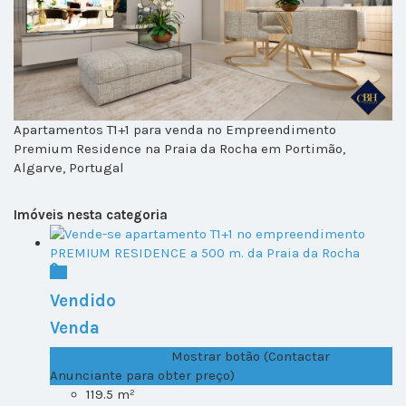
Apartamentos T1+1 para venda no Empreendimento
Premium Residence na Praia da Rocha em Portimão,
Algarve, Portugal
Imóveis nesta categoria
Vendido
Venda
T1+1 Lote 2, Todos ...
Mostrar botão (Contactar
Anunciante para obter preço)
119.5 m²