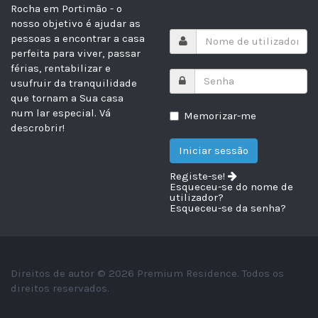
Rocha em Portimão - o
nosso objetivo é ajudar as
pessoas a encontrar a casa
perfeita para viver, passar
férias, rentabilizar e
usufruir da tranquilidade
que tornam a Sua casa
num lar especial.
Vá
Memorizar-me
descrobrir!
Registe-se!
Esqueceu-se do nome de
utilizador?
Esqueceu-se da senha?
Direitos de autor © 2026 Premium Residence. Todos os
direitos reservados.