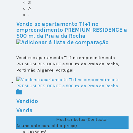
2
2
1
Vende-se apartamento T1+1 no
empreendimento PREMIUM RESIDENCE a
500 m. da Praia da Rocha
Vende-se apartamento T1+1 no empreendimento
PREMIUM RESIDENCE a 500 m. da Praia da Rocha,
Portimão, Algarve, Portugal.
Vendido
Venda
T1+1 Lote 2, Todos ...
Mostrar botão (Contactar
Anunciante para obter preço)
118.55 m²