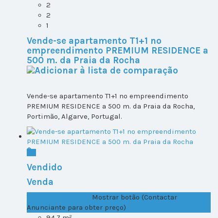
2
2
1
Vende-se apartamento T1+1 no
empreendimento PREMIUM RESIDENCE a
500 m. da Praia da Rocha
Vende-se apartamento T1+1 no empreendimento
PREMIUM RESIDENCE a 500 m. da Praia da Rocha,
Portimão, Algarve, Portugal.
Vendido
Venda
T1+1 Lote 2, Todos ...
Mostrar botão (Contactar
Anunciante para obter preço)
94.7 m²