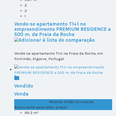
2
2
1
Vende-se apartamento T1+1 no
empreendimento PREMIUM RESIDENCE a
500 m. da Praia da Rocha
Vende-se apartamento T1+1 na Praia da Rocha, em
Portimão, Algarve, Portugal
Vendido
Venda
T1+1 Lote 2, Todos ...
Mostrar botão (Contactar
Anunciante para obter preço)
99.3 m²