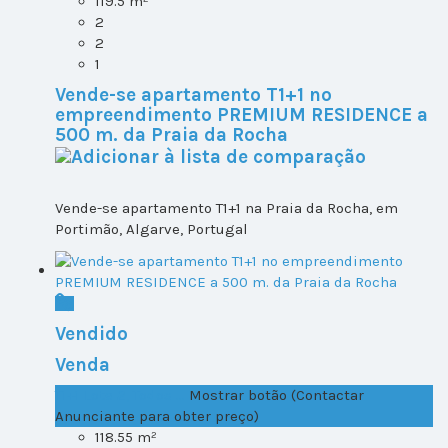
119.5 m²
2
2
1
Vende-se apartamento T1+1 no
empreendimento PREMIUM RESIDENCE a
500 m. da Praia da Rocha
Vende-se apartamento T1+1 na Praia da Rocha, em
Portimão, Algarve, Portugal
Vendido
Venda
T1+1 Lote 2, Todos ...
Mostrar botão (Contactar
Anunciante para obter preço)
118.55 m²