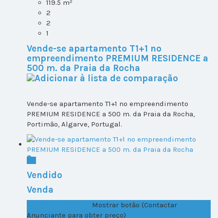
119.5 m²
2
2
1
Vende-se apartamento T1+1 no
empreendimento PREMIUM RESIDENCE a
500 m. da Praia da Rocha
Vende-se apartamento T1+1 no empreendimento
PREMIUM RESIDENCE a 500 m. da Praia da Rocha,
Portimão, Algarve, Portugal.
Vendido
Venda
T1+1 Lote 2, Todos ...
Mostrar botão (Contactar
Anunciante para obter preço)