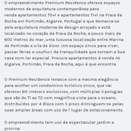
O empreendimento Premium Residence oferece espaços
modernos de arquitetura contemporânea para
venda apartamentos T0+1 e apartamentos T1+1 na Praia da
Rocha em Portimão, Algarve, Portugal e que demarca-se
pela arquitetura moderna de design arrojado e está
localizado no coração da Praia da Rocha, a pouco mais de
600 metros do mar, uma luxuosa localização entre Marina
de Portimão e vila de Alvor. Um espaço único para viver,
passar férias e usufruir da tranquilidade que tornam a Sua
casa num lar especial. Procura apartamentos à venda no
Algarve, Portimão, Praia da Rocha, aqui é que encontra.
O Premium Residence renasce com a mesma elegância
para acolher um condomínio turístico único, que vai
oferecer 60 imóveis exclusivos, com múltiplas tipologias
que vão do T1 ao T2 com magnífica vista para o oceano,
distribuídos por 4 Bloco com 5 pisos distinguem-se pelas
suas amplas áreas com uso de 1 lugar de estacionamento.
O empreendimento tem uso de espectacular jardim e
piscina.