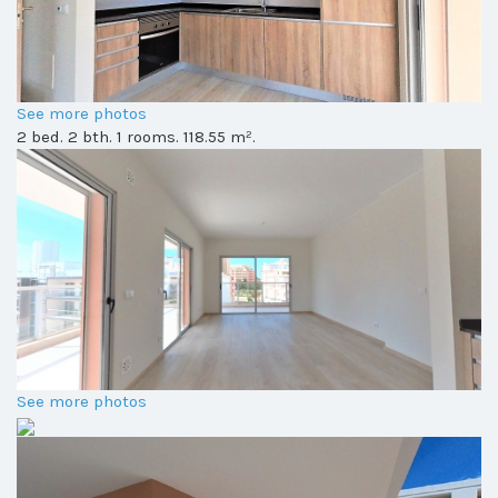
See more photos
2 bed. 2 bth. 1 rooms. 118.55 m².
See more photos