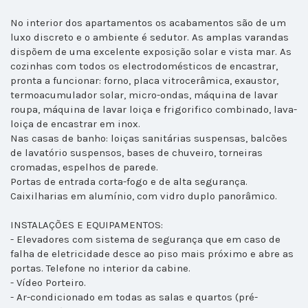
No interior dos apartamentos os acabamentos são de um
luxo discreto e o ambiente é sedutor. As amplas varandas
dispõem de uma excelente exposição solar e vista mar. As
cozinhas com todos os electrodomésticos de encastrar,
pronta a funcionar: forno, placa vitrocerâmica, exaustor,
termoacumulador solar, micro-ondas, máquina de lavar
roupa, máquina de lavar loiça e frigorifico combinado, lava-
loiça de encastrar em inox.
Nas casas de banho: loiças sanitárias suspensas, balcões
de lavatório suspensos, bases de chuveiro, torneiras
cromadas, espelhos de parede.
Portas de entrada corta-fogo e de alta segurança.
Caixilharias em alumínio, com vidro duplo panorâmico.
INSTALAÇÕES E EQUIPAMENTOS:
- Elevadores com sistema de segurança que em caso de
falha de eletricidade desce ao piso mais próximo e abre as
portas. Telefone no interior da cabine.
- Vídeo Porteiro.
- Ar-condicionado em todas as salas e quartos (pré-