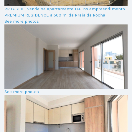
PR L2 2 B - Vende-se apartamento T1+1 no empreendimento
PREMIUM RESIDENCE a 500 m. da Praia da Rocha
See more photos
See more photos