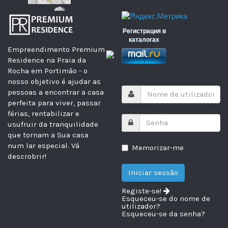
Регистрация в
каталогах
Empreendimento Premium
Residence na Praia da
Rocha em Portimão - o
nosso objetivo é ajudar as
pessoas a encontrar a casa
perfeita para viver, passar
férias, rentabilizar e
usufruir da tranquilidade
que tornam a Sua casa
num lar especial.
Vá
Memorizar-me
descrobrir!
Registe-se!
Esqueceu-se do nome de
utilizador?
Esqueceu-se da senha?