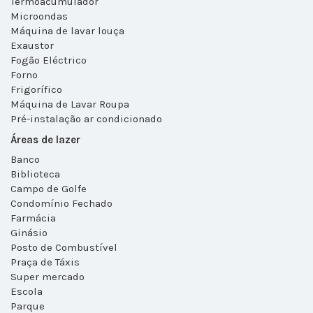
Termoacumulador
Microondas
Máquina de lavar louça
Exaustor
Fogão Eléctrico
Forno
Frigorífico
Máquina de Lavar Roupa
Pré-instalação ar condicionado
Áreas de lazer
Banco
Biblioteca
Campo de Golfe
Condomínio Fechado
Farmácia
Ginásio
Posto de Combustível
Praça de Táxis
Super mercado
Escola
Parque