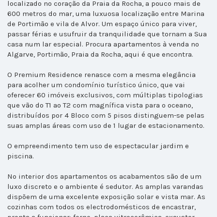
localizado no coração da Praia da Rocha, a pouco mais de
600 metros do mar, uma luxuosa localização entre Marina
de Portimão e vila de Alvor. Um espaço único para viver,
passar férias e usufruir da tranquilidade que tornam a Sua
casa num lar especial. Procura apartamentos à venda no
Algarve, Portimão, Praia da Rocha, aqui é que encontra.
O Premium Residence renasce com a mesma elegância
para acolher um condomínio turístico único, que vai
oferecer 60 imóveis exclusivos, com múltiplas tipologias
que vão do T1 ao T2 com magnífica vista para o oceano,
distribuídos por 4 Bloco com 5 pisos distinguem-se pelas
suas amplas áreas com uso de 1 lugar de estacionamento.
O empreendimento tem uso de espectacular jardim e
piscina.
No interior dos apartamentos os acabamentos são de um
luxo discreto e o ambiente é sedutor. As amplas varandas
dispõem de uma excelente exposição solar e vista mar. As
cozinhas com todos os electrodomésticos de encastrar,