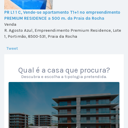
PR L1 1 C, Vende-se apartamento T1+1 no empreendimento
PREMIUM RESIDENCE a 500 m. da Praia da Rocha
Venda
R. Agosto Azul, Empreendimento Premium Residence, Lote
1, Portimão, 8500-531, Praia da Rocha
Tweet
Qual é a casa que procura?
Descubra e escolha a tipologia pretendida.