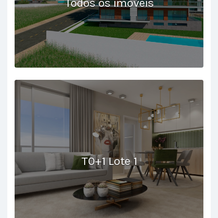
Todos os imóveis
T0+1 Lote 1