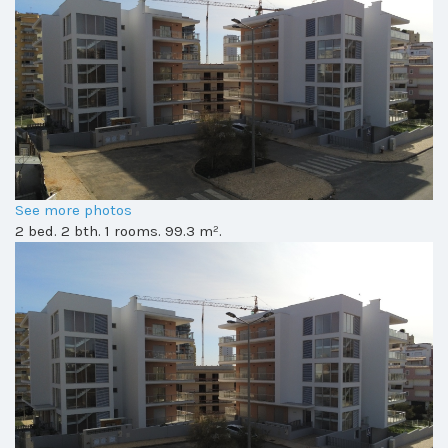
See more photos
2 bed. 2 bth. 1 rooms. 99.3 m².