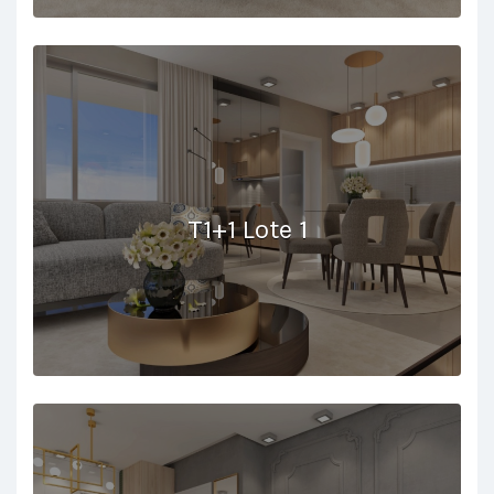
T1+1 Lote 1