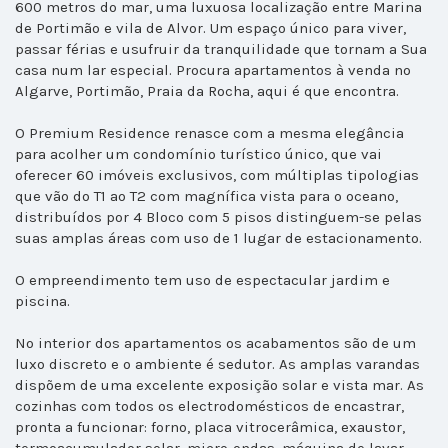
600 metros do mar, uma luxuosa localização entre Marina
de Portimão e vila de Alvor. Um espaço único para viver,
passar férias e usufruir da tranquilidade que tornam a Sua
casa num lar especial. Procura apartamentos à venda no
Algarve, Portimão, Praia da Rocha, aqui é que encontra.
O Premium Residence renasce com a mesma elegância
para acolher um condomínio turístico único, que vai
oferecer 60 imóveis exclusivos, com múltiplas tipologias
que vão do T1 ao T2 com magnífica vista para o oceano,
distribuídos por 4 Bloco com 5 pisos distinguem-se pelas
suas amplas áreas com uso de 1 lugar de estacionamento.
O empreendimento tem uso de espectacular jardim e
piscina.
No interior dos apartamentos os acabamentos são de um
luxo discreto e o ambiente é sedutor. As amplas varandas
dispõem de uma excelente exposição solar e vista mar. As
cozinhas com todos os electrodomésticos de encastrar,
pronta a funcionar: forno, placa vitrocerâmica, exaustor,