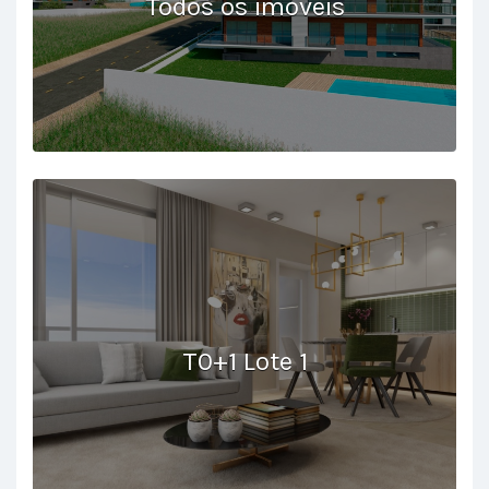
Todos os imóveis
T0+1 Lote 1