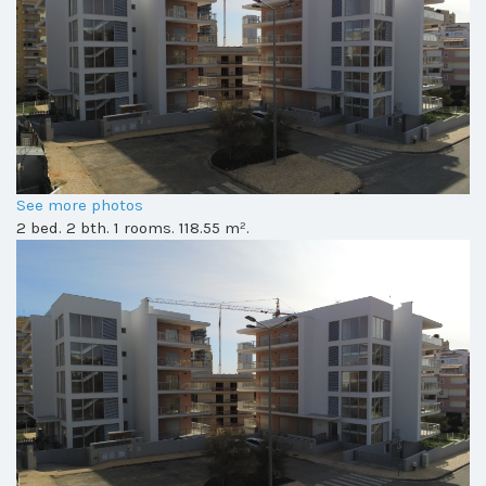
See more photos
2 bed. 2 bth. 1 rooms. 118.55 m².