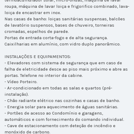
termoacumulador solar, micro-ondas, máquina de lavar
roupa, máquina de lavar loiça e frigorifico combinado, lava-
loiça de encastrar em inox.
Nas casas de banho: loiças sanitárias suspensas, balcões
de lavatório suspensos, bases de chuveiro, torneiras
cromadas, espelhos de parede.
Portas de entrada corta-fogo e de alta segurança.
Caixilharias em alumínio, com vidro duplo panorâmico.
INSTALAÇÕES E EQUIPAMENTOS:
- Elevadores com sistema de segurança que em caso de
falha de eletricidade desce ao piso mais próximo e abre as
portas. Telefone no interior da cabine.
- Vídeo Porteiro.
- Ar-condicionado em todas as salas e quartos (pré-
instalação).
- Chão radiante elétrico nas cozinhas e casas de banho.
- Energia solar para aquecimento de águas sanitárias.
- Portões de acesso ao Condomínio e garagens,
automáticos e com fornecimento do comando individual.
- Cave de estacionamento com deteção de incêndio e
monóxido de carbono.