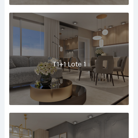
T1+1 Lote 1