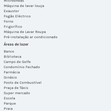
Microondas
Máquina de lavar louça
Exaustor
Fogão Eléctrico
Forno
Frigorífico
Máquina de Lavar Roupa
Pré-instalação ar condicionado
Áreas de lazer
Banco
Biblioteca
Campo de Golfe
Condomínio Fechado
Farmácia
Ginásio
Posto de Combustível
Praça de Táxis
Super mercado
Escola
Parque
Praia