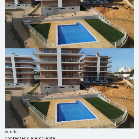
Venda
Contactar o anunciante