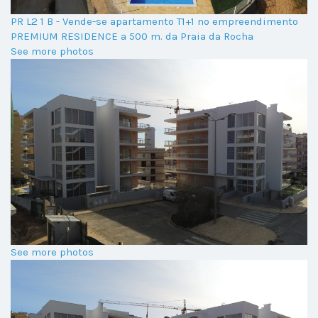
PR L2 1 B - Vende-se apartamento T1+1 no empreendimento
PREMIUM RESIDENCE a 500 m. da Praia da Rocha
See more photos
See more photos