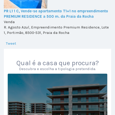
PR L1 1 C, Vende-se apartamento T1+1 no empreendimento
PREMIUM RESIDENCE a 500 m. da Praia da Rocha
Venda
R. Agosto Azul, Empreendimento Premium Residence, Lote
1, Portimão, 8500-531, Praia da Rocha
Tweet
Qual é a casa que procura?
Descubra e escolha a tipologia pretendida.