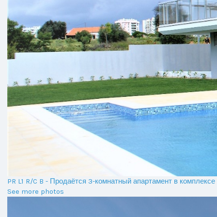
PR L1 R/C B - Продаётся 3-комнатный апартамент в комплекс
See more photos