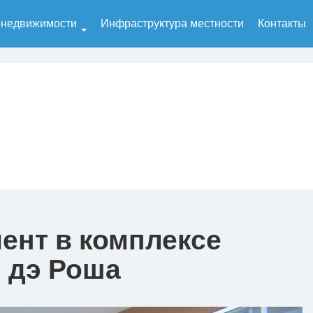
 недвижимости
Инфраструктура местности
Контакты
ент в комплексе
я дэ Роша