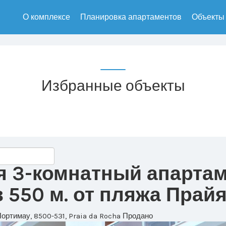
О комплексе
Планировка апартаментов
Объекты
Избранные объекты
я 3-комнатный апартам
550 м. от пляжа Прай
Портимау, 8500-531, Praia da Rocha
Продано