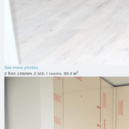
See more photos
2
2 Кол. спален. 2 bth. 1 rooms. 99.3 м
.