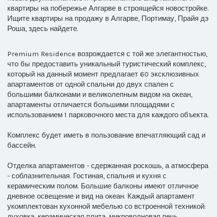
квартиры на побережье Алгарве в строящейся новостройке.
Ищите квартиры на продажу в Алгарве, Портимау, Прайя дэ
Роша, здесь найдете.
Premium Residence возрождается с той же элегантностью,
что бы предоставить уникальный туристический комплекс,
который на данный момент предлагает 60 эксклюзивных
апартаментов от одной спальни до двух спален с
большими балконами и великолепным видом на океан,
апартаменты отличается большими площадями с
использованием 1 парковочного места для каждого объекта.
Комплекс будет иметь в пользование впечатляющий сад и
бассейн.
Отделка апартаментов - сдержанная роскошь, а атмосфера
- соблазнительная. Гостиная, спальня и кухня с
керамическим полом. Большие балконы имеют отличное
дневное освещение и вид на океан. Каждый апартамент
укомплектован кухонной мебелью со встроенной техникой:
духовка, керамическая плита, микроволновая печь,