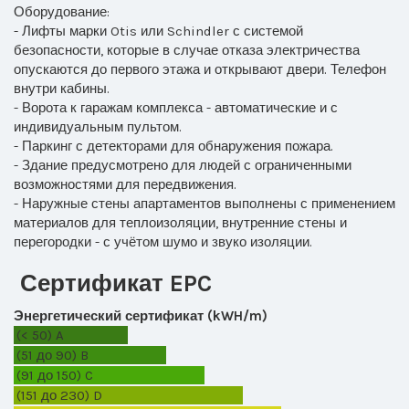
Оборудование:
- Лифты марки Otis или Schindler с системой
безопасности, которые в случае отказа электричества
опускаются до первого этажа и открывают двери. Телефон
внутри кабины.
- Ворота к гаражам комплекса - автоматические и с
индивидуальным пультом.
- Паркинг с детекторами для обнаружения пожара.
- Здание предусмотрено для людей с ограниченными
возможностями для передвижения.
- Наружные стены апартаментов выполнены с применением
материалов для теплоизоляции, внутренние стены и
перегородки - с учётом шумо и звуко изоляции.
Сертификат EPC
Энергетический сертификат (kWH/m)
(< 50)
A
(51 до 90)
B
(91 до 150)
C
(151 до 230)
D