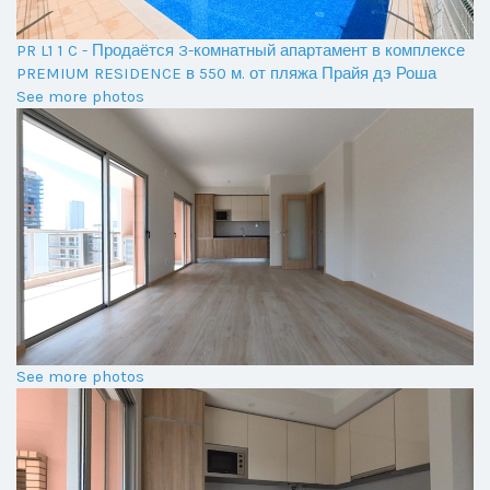
PR L1 1 C - Продаётся 3-комнатный апартамент в комплексе
PREMIUM RESIDENCE в 550 м. от пляжа Прайя дэ Роша
See more photos
See more photos