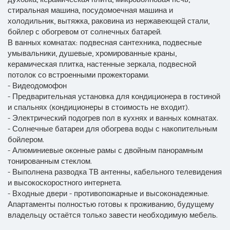
стиральная машина, посудомоечная машина и
холодильник, вытяжка, раковина из нержавеющей стали,
бойлер с обогревом от солнечных батарей.
В ванных комнатах: подвесная сантехника, подвесные
умывальники, душевые, хромированные краны,
керамическая плитка, настенные зеркала, подвесной
потолок со встроенными прожекторами.
- Видеодомофон
- Предварительная установка для кондиционера в гостиной
и спальнях (кондиционеры в стоимость не входит).
- Электрический подогрев пол в кухнях и ванных комнатах.
- Солнечные батареи для обогрева воды с накопительным
бойлером.
- Алюминиевые оконные рамы с двойным панорамным
тонированным стеклом.
- Выполнена разводка ТВ антенны, кабельного телевидения
и высокоскоростного интернета.
- Входные двери - противопожарные и высоконадежные.
Апартаменты полностью готовы к проживанию, будущему
владельцу остаётся только завести необходимую мебель.