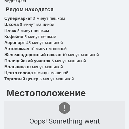
Видео фон
Рядом находятся
Супермаркет
5 минут пешком
Школа
5 минут машиной
Пляж
5 минут пешком
Кофейня
5 минут пешком
Аэропорт
45 минут машиной
Автовокзал
10 минут машиной
Железнодорожный вокзал
10 минут машиной
Полицейский участок
5 минут машиной
Больница
10 минут машиной
Центр города
5 минут машиной
Торговый центр
5 минут машиной
Местоположение
Oops! Something went