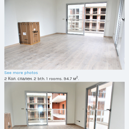
See more photos
2
2 Кол. спален. 2 bth. 1 rooms. 94.7 м
.