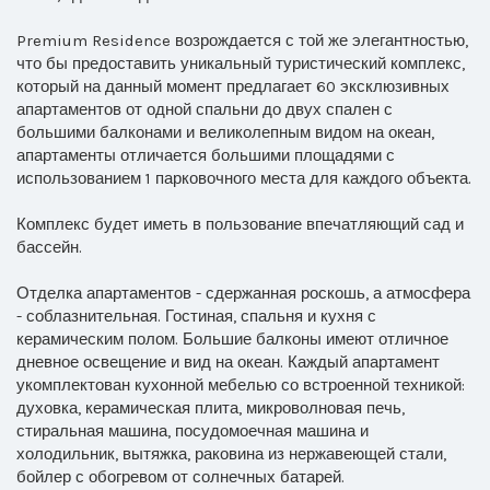
Premium Residence возрождается с той же элегантностью,
что бы предоставить уникальный туристический комплекс,
который на данный момент предлагает 60 эксклюзивных
апартаментов от одной спальни до двух спален с
большими балконами и великолепным видом на океан,
апартаменты отличается большими площадями с
использованием 1 парковочного места для каждого объекта.
Комплекс будет иметь в пользование впечатляющий сад и
бассейн.
Отделка апартаментов - сдержанная роскошь, а атмосфера
- соблазнительная. Гостиная, спальня и кухня с
керамическим полом. Большие балконы имеют отличное
дневное освещение и вид на океан. Каждый апартамент
укомплектован кухонной мебелью со встроенной техникой:
духовка, керамическая плита, микроволновая печь,
стиральная машина, посудомоечная машина и
холодильник, вытяжка, раковина из нержавеющей стали,
бойлер с обогревом от солнечных батарей.