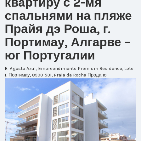
квартиру с 2-мя
спальнями на пляже
Прайя дэ Роша, г.
Портимау, Алгарве –
юг Португалии
R. Agosto Azul, Empreendimento Premium Residence, Lote
1, Портимау, 8500-531, Praia da Rocha
Продано