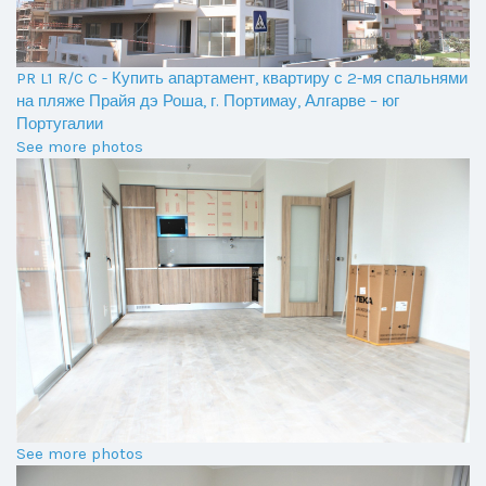
PR L1 R/C C - Купить апартамент, квартиру с 2-мя спальнями
на пляже Прайя дэ Роша, г. Портимау, Алгарве – юг
Португалии
See more photos
See more photos