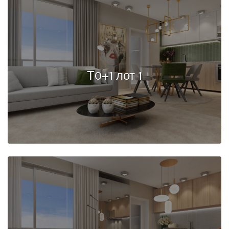
Т0+1 лот 1