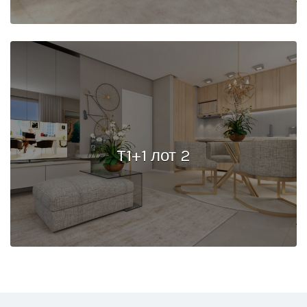
T1+1 лот 2