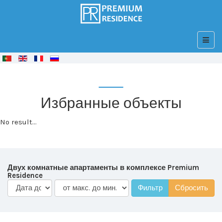
© Free
Joomla! 3 Modules
- by
VinaGecko.com
Избранные объекты
No result...
Двух комнатные апартаменты в комплексе Premium
Residence