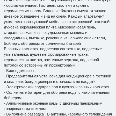
Отделка апартаментов - сдержанная роскошь, а атмосфера
- соблазнительная. Гостиная, спальня и кухня с
керамическим полом. Большие балконы имеют отличное
дневное освещение и вид на океан. Каждый апартамент
укомплектован кухонной мебелью со встроенной техникой:
духовка, керамическая плита, микроволновая печь,
стиральная машина, посудомоечная машина и
холодильник, вытяжка, раковина из нержавеющей стали,
бойлер с обогревом от солнечных батарей.
В ванных комнатах: подвесная сантехника, подвесные
умывальники, душевые, хромированные краны,
керамическая плитка, настенные зеркала, подвесной
потолок со встроенными прожекторами.
- Видеодомофон
- Предварительная установка для кондиционера в гостиной
и спальнях (кондиционеры в стоимость не входит).
- Электрический подогрев пол в кухнях и ванных комнатах.
- Солнечные батареи для обогрева воды с накопительным
бойлером.
- Алюминиевые оконные рамы с двойным панорамным
тонированным стеклом.
- Выполнена разводка ТВ антенны, кабельного телевидения