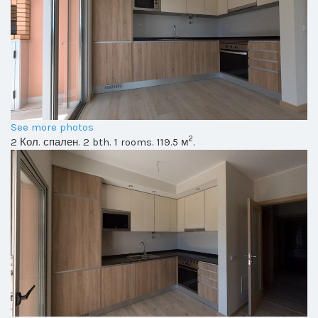
See more photos
2
2 Кол. спален. 2 bth. 1 rooms. 119.5 м
.