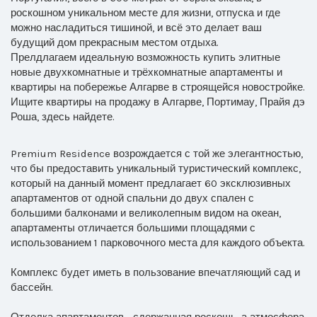
роскошном уникальном месте для жизни, отпуска и где
можно насладиться тишиной, и всё это делает ваш
будущий дом прекрасным местом отдыха.
Прелдлагаем идеальную возможность купить элитные
новые двухкомнатные и трёхкомнатные апартаменты и
квартиры на побережье Алгарве в строящейся новостройке.
Ищите квартиры на продажу в Алгарве, Портимау, Прайя дэ
Роша, здесь найдете.
Premium Residence возрождается с той же элегантностью,
что бы предоставить уникальный туристический комплекс,
который на данный момент предлагает 60 эксклюзивных
апартаментов от одной спальни до двух спален с
большими балконами и великолепным видом на океан,
апартаменты отличается большими площадями с
использованием 1 парковочного места для каждого объекта.
Комплекс будет иметь в пользование впечатляющий сад и
бассейн.