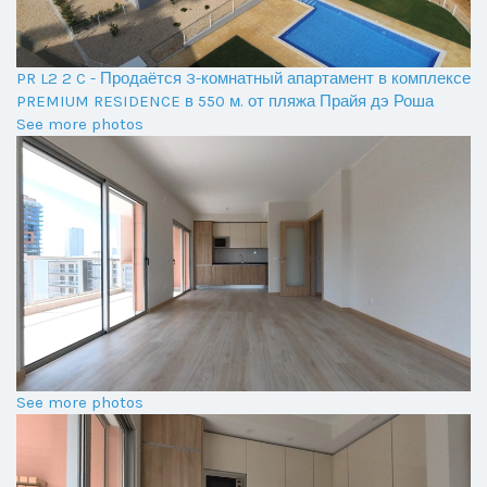
PR L2 2 C - Продаётся 3-комнатный апартамент в комплексе
PREMIUM RESIDENCE в 550 м. от пляжа Прайя дэ Роша
See more photos
See more photos