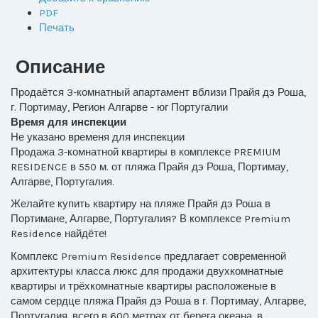
PDF
Печать
Описание
Продаётся 3-комнатный апартамент вблизи Прайя дэ Роша,
г. Портимау, Регион Алгарве - юг Португалии
Время для инспекции
Не указано временя для инспекции
Продажа 3-комнатной квартиры в комплексе PREMIUM
RESIDENCE в 550 м. от пляжа Прайя дэ Роша, Портимау,
Алгарве, Португалия.
Желайте купить квартиру на пляже Прайя дэ Роша в
Портимане, Алгарве, Португалия? В комплексе Premium
Residence найдёте!
Комплекс Premium Residence предлагает современной
архитектуры класса люкс для продажи двухкомнатные
квартиры и трёхкомнатные квартиры расположеные в
самом сердце пляжа Прайя дэ Роша в г. Портимау, Алгарве,
Португалия, всего в 600 метрах от берега океана, в