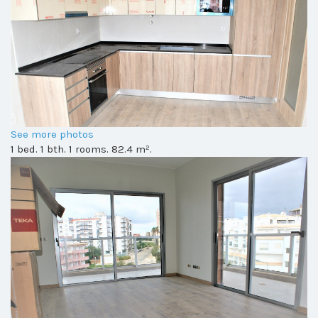
See more photos
1 bed. 1 bth. 1 rooms. 82.4 m².