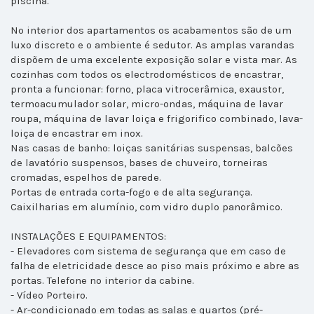
piscina.
No interior dos apartamentos os acabamentos são de um
luxo discreto e o ambiente é sedutor. As amplas varandas
dispõem de uma excelente exposição solar e vista mar. As
cozinhas com todos os electrodomésticos de encastrar,
pronta a funcionar: forno, placa vitrocerâmica, exaustor,
termoacumulador solar, micro-ondas, máquina de lavar
roupa, máquina de lavar loiça e frigorifico combinado, lava-
loiça de encastrar em inox.
Nas casas de banho: loiças sanitárias suspensas, balcões
de lavatório suspensos, bases de chuveiro, torneiras
cromadas, espelhos de parede.
Portas de entrada corta-fogo e de alta segurança.
Caixilharias em alumínio, com vidro duplo panorâmico.
INSTALAÇÕES E EQUIPAMENTOS:
- Elevadores com sistema de segurança que em caso de
falha de eletricidade desce ao piso mais próximo e abre as
portas. Telefone no interior da cabine.
- Vídeo Porteiro.
- Ar-condicionado em todas as salas e quartos (pré-