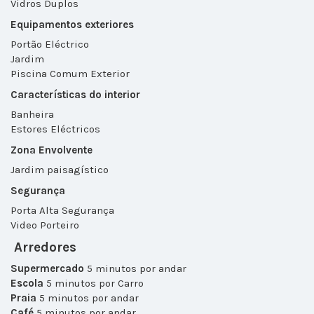
Vidros Duplos
Equipamentos exteriores
Portão Eléctrico
Jardim
Piscina Comum Exterior
Características do interior
Banheira
Estores Eléctricos
Zona Envolvente
Jardim paisagístico
Segurança
Porta Alta Segurança
Video Porteiro
Arredores
Supermercado
5 minutos por andar
Escola
5 minutos por Carro
Praia
5 minutos por andar
Café
5 minutos por andar