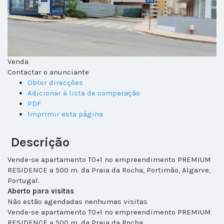
Venda
Contactar o anunciante
Obter direcções
Adicionar à lista de comparação
PDF
Imprimir esta página
Descrição
Vende-se apartamento T0+1 no empreendimento PREMIUM
RESIDENCE a 500 m. da Praia da Rocha, Portimão, Algarve,
Portugal.
Aberto para visitas
Não estão agendadas nenhumas visitas
Vende-se apartamento T0+1 no empreendimento PREMIUM
RESIDENCE a 500 m. da Praia da Rocha.