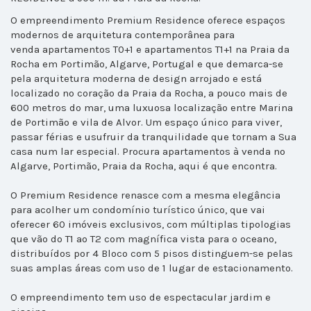
O empreendimento Premium Residence oferece espaços
modernos de arquitetura contemporânea para
venda apartamentos T0+1 e apartamentos T1+1 na Praia da
Rocha em Portimão, Algarve, Portugal e que demarca-se
pela arquitetura moderna de design arrojado e está
localizado no coração da Praia da Rocha, a pouco mais de
600 metros do mar, uma luxuosa localização entre Marina
de Portimão e vila de Alvor. Um espaço único para viver,
passar férias e usufruir da tranquilidade que tornam a Sua
casa num lar especial. Procura apartamentos à venda no
Algarve, Portimão, Praia da Rocha, aqui é que encontra.
O Premium Residence renasce com a mesma elegância
para acolher um condomínio turístico único, que vai
oferecer 60 imóveis exclusivos, com múltiplas tipologias
que vão do T1 ao T2 com magnífica vista para o oceano,
distribuídos por 4 Bloco com 5 pisos distinguem-se pelas
suas amplas áreas com uso de 1 lugar de estacionamento.
O empreendimento tem uso de espectacular jardim e