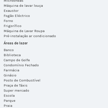
Microondas
Máquina de lavar louça
Exaustor
Fogão Eléctrico
Forno
Frigorífico
Máquina de Lavar Roupa
Pré-instalação ar condicionado
Áreas de lazer
Banco
Biblioteca
Campo de Golfe
Condomínio Fechado
Farmácia
Ginásio
Posto de Combustível
Praça de Táxis
Super mercado
Escola
Parque
Praia