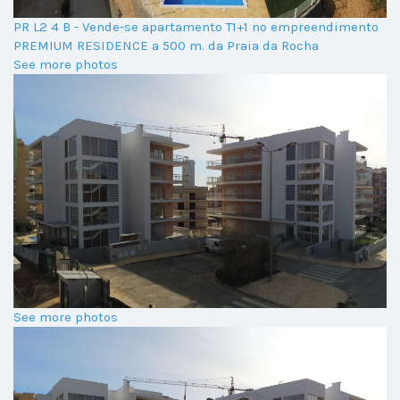
PR L2 4 B - Vende-se apartamento T1+1 no empreendimento
PREMIUM RESIDENCE a 500 m. da Praia da Rocha
See more photos
See more photos