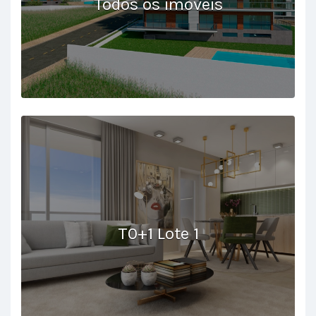
Todos os imóveis
T0+1 Lote 1