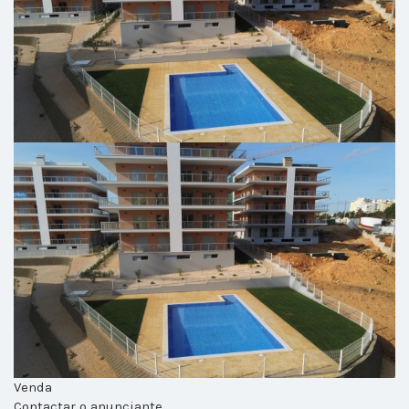
Venda
Contactar o anunciante