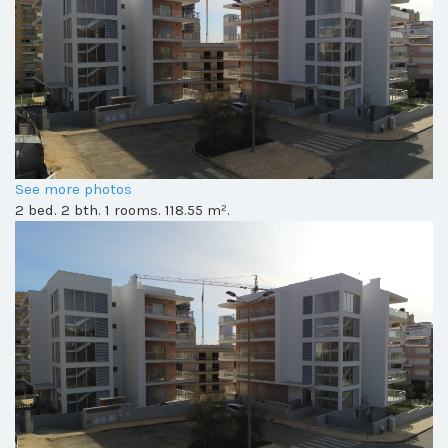
See more photos
2 bed. 2 bth. 1 rooms. 118.55 m².