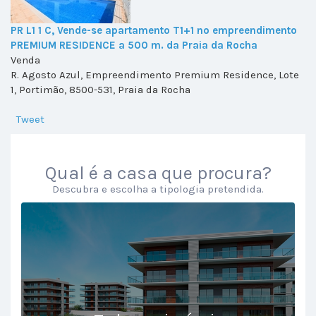
PR L1 1 C, Vende-se apartamento T1+1 no empreendimento
PREMIUM RESIDENCE a 500 m. da Praia da Rocha
Venda
R. Agosto Azul, Empreendimento Premium Residence, Lote
1, Portimão, 8500-531, Praia da Rocha
Tweet
Qual é a casa que procura?
Descubra e escolha a tipologia pretendida.