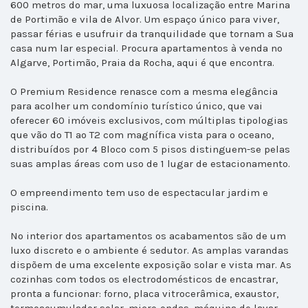
600 metros do mar, uma luxuosa localização entre Marina
de Portimão e vila de Alvor. Um espaço único para viver,
passar férias e usufruir da tranquilidade que tornam a Sua
casa num lar especial. Procura apartamentos à venda no
Algarve, Portimão, Praia da Rocha, aqui é que encontra.
O Premium Residence renasce com a mesma elegância
para acolher um condomínio turístico único, que vai
oferecer 60 imóveis exclusivos, com múltiplas tipologias
que vão do T1 ao T2 com magnífica vista para o oceano,
distribuídos por 4 Bloco com 5 pisos distinguem-se pelas
suas amplas áreas com uso de 1 lugar de estacionamento.
O empreendimento tem uso de espectacular jardim e
piscina.
No interior dos apartamentos os acabamentos são de um
luxo discreto e o ambiente é sedutor. As amplas varandas
dispõem de uma excelente exposição solar e vista mar. As
cozinhas com todos os electrodomésticos de encastrar,
pronta a funcionar: forno, placa vitrocerâmica, exaustor,