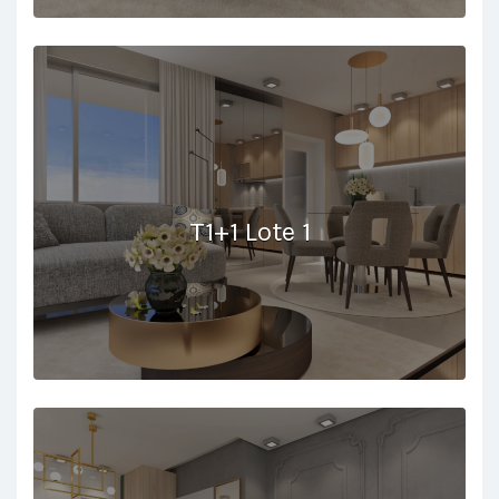
T1+1 Lote 1