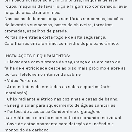
termoacumulador solar, micro-ondas, máquina de lavar
roupa, máquina de lavar loiça e frigorifico combinado, lava-
loiça de encastrar em inox.
Nas casas de banho: loiças sanitárias suspensas, balcões
de lavatório suspensos, bases de chuveiro, torneiras
cromadas, espelhos de parede.
Portas de entrada corta-fogo e de alta segurança.
Caixilharias em alumínio, com vidro duplo panorâmico.
INSTALAÇÕES E EQUIPAMENTOS:
- Elevadores com sistema de segurança que em caso de
falha de eletricidade desce ao piso mais próximo e abre as
portas. Telefone no interior da cabine.
- Vídeo Porteiro.
- Ar-condicionado em todas as salas e quartos (pré-
instalação).
- Chão radiante elétrico nas cozinhas e casas de banho.
- Energia solar para aquecimento de águas sanitárias.
- Portões de acesso ao Condomínio e garagens,
automáticos e com fornecimento do comando individual.
- Cave de estacionamento com deteção de incêndio e
monóxido de carbono.