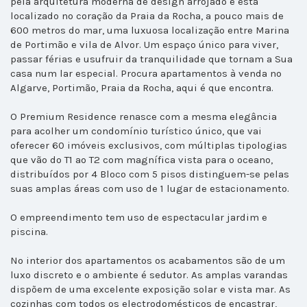
pela arquitetura moderna de design arrojado e está
localizado no coração da Praia da Rocha, a pouco mais de
600 metros do mar, uma luxuosa localização entre Marina
de Portimão e vila de Alvor. Um espaço único para viver,
passar férias e usufruir da tranquilidade que tornam a Sua
casa num lar especial. Procura apartamentos à venda no
Algarve, Portimão, Praia da Rocha, aqui é que encontra.
O Premium Residence renasce com a mesma elegância
para acolher um condomínio turístico único, que vai
oferecer 60 imóveis exclusivos, com múltiplas tipologias
que vão do T1 ao T2 com magnífica vista para o oceano,
distribuídos por 4 Bloco com 5 pisos distinguem-se pelas
suas amplas áreas com uso de 1 lugar de estacionamento.
O empreendimento tem uso de espectacular jardim e
piscina.
No interior dos apartamentos os acabamentos são de um
luxo discreto e o ambiente é sedutor. As amplas varandas
dispõem de uma excelente exposição solar e vista mar. As
cozinhas com todos os electrodomésticos de encastrar,