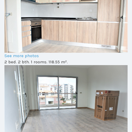
See more photos
2 bed. 2 bth. 1 rooms. 118.55 m².