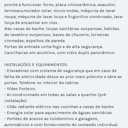
pronta a funcionar: forno, placa vitrocerâmica, exaustor,
termoacumulador solar, micro-ondas, máquina de lavar
roupa, máquina de lavar loiça e frigorifico combinado, lava-
loiça de encastrar em inox.
Nas casas de banho: loiças sanitárias suspensas, balcões
de lavatório suspensos, bases de chuveiro, torneiras
cromadas, espelhos de parede.
Portas de entrada corta-fogo e de alta segurança.
Caixilharias em alumínio, com vidro duplo panorâmico.
INSTALAÇÕES E EQUIPAMENTOS:
- Elevadores com sistema de segurança que em caso de
falha de eletricidade desce ao piso mais próximo e abre as
portas. Telefone no interior da cabine.
- Vídeo Porteiro.
- Ar-condicionado em todas as salas e quartos (pré-
instalação).
- Chão radiante elétrico nas cozinhas e casas de banho.
- Energia solar para aquecimento de águas sanitárias.
- Portões de acesso ao Condomínio e garagens,
automáticos e com fornecimento do comando individual.