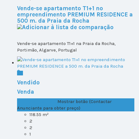
Vende-se apartamento T1+1 no
empreendimento PREMIUM RESIDENCE a
500 m. da Praia da Rocha
Vende-se apartamento T1+1 na Praia da Rocha,
Portimão, Algarve, Portugal
Vendido
Venda
T1+1 Lote 1, Todos ...
Mostrar botão (Contactar
Anunciante para obter preço)
118.55 m²
2
2
1