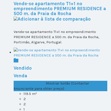
Vende-se apartamento T1+1 no
empreendimento PREMIUM RESIDENCE a
500 m. da Praia da Rocha
Vende-se apartamento T1+1 no empreendimento
PREMIUM RESIDENCE a 500 m. da Praia da Rocha,
Portimão, Algarve, Portugal.
Vendido
Venda
T1+1 Lote 1, Todos ...
Mostrar botão (Contactar
Anunciante para obter preço)
119.5 m²
2
2
1