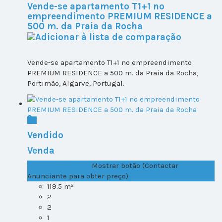
Vende-se apartamento T1+1 no
empreendimento PREMIUM RESIDENCE a
500 m. da Praia da Rocha
Vende-se apartamento T1+1 no empreendimento
PREMIUM RESIDENCE a 500 m. da Praia da Rocha,
Portimão, Algarve, Portugal.
Vendido
Venda
T1+1 Lote 1, Todos ...
Mostrar botão (Contactar
Anunciante para obter preço)
119.5 m²
2
2
1