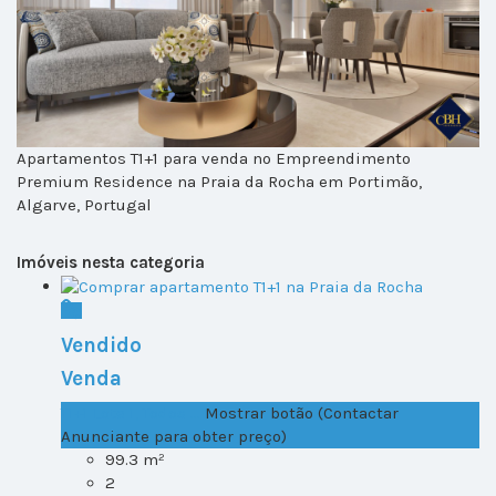
Apartamentos T1+1 para venda no Empreendimento
Premium Residence na Praia da Rocha em Portimão,
Algarve, Portugal
Imóveis nesta categoria
Vendido
Venda
T1+1 Lote 1, Todos ...
Mostrar botão (Contactar
Anunciante para obter preço)
99.3 m²
2