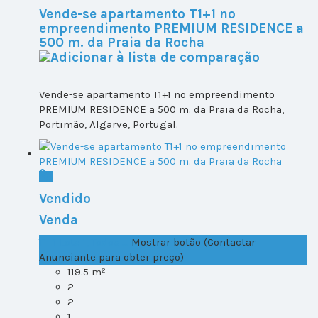
Vende-se apartamento T1+1 no
empreendimento PREMIUM RESIDENCE a
500 m. da Praia da Rocha
Vende-se apartamento T1+1 no empreendimento
PREMIUM RESIDENCE a 500 m. da Praia da Rocha,
Portimão, Algarve, Portugal.
Vendido
Venda
T1+1 Lote 1, Todos ...
Mostrar botão (Contactar
Anunciante para obter preço)
119.5 m²
2
2
1