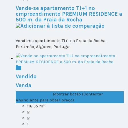
Vende-se apartamento T1+1 no
empreendimento PREMIUM RESIDENCE a
500 m. da Praia da Rocha
Vende-se apartamento T1+1 na Praia da Rocha,
Portimão, Algarve, Portugal
Vendido
Venda
T1+1 Lote 1, Todos ...
Mostrar botão (Contactar
Anunciante para obter preço)
118.55 m²
2
2
1