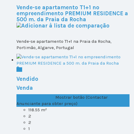
Vende-se apartamento T1+1 no
empreendimento PREMIUM RESIDENCE a
500 m. da Praia da Rocha
Vende-se apartamento T1+1 na Praia da Rocha,
Portimão, Algarve, Portugal
Vendido
Venda
T1+1 Lote 1, Todos ...
Mostrar botão (Contactar
Anunciante para obter preço)
118.55 m²
2
2
1