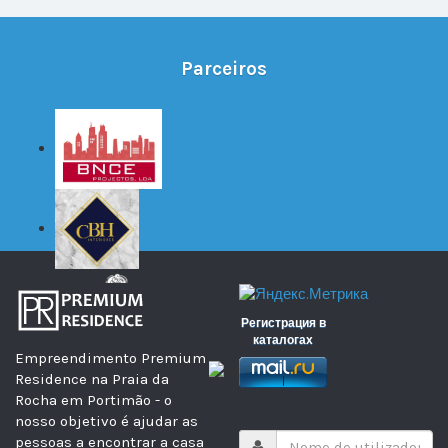
Parceiros
Регистрация в
каталогах
Empreendimento Premium
Residence na Praia da
Rocha em Portimão - o
nosso objetivo é ajudar as
pessoas a encontrar a casa