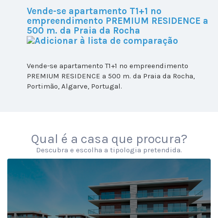
Vende-se apartamento T1+1 no
empreendimento PREMIUM RESIDENCE a
500 m. da Praia da Rocha
Vende-se apartamento T1+1 no empreendimento
PREMIUM RESIDENCE a 500 m. da Praia da Rocha,
Portimão, Algarve, Portugal.
Qual é a casa que procura?
Descubra e escolha a tipologia pretendida.