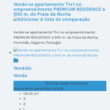
Vende-se apartamento T1+1 no
empreendimento PREMIUM RESIDENCE a
500 m. da Praia da Rocha
Vende-se apartamento T1+1 no empreendimento
PREMIUM RESIDENCE a 500 m. da Praia da Rocha,
Portimão, Algarve, Portugal.
Vendido
Venda
T1+1 Lote 1, Todos ...
Mostrar botão (Contactar
Anunciante para obter preço)
119.35 m²
2
2
1