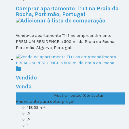
Comprar apartamento T1+1 na Praia da
Rocha, Portimão, Portugal
Vende-se apartamento T1+1 no empreendimento
PREMIUM RESIDENCE a 500 m. da Praia da Rocha,
Portimão, Algarve, Portugal.
Vendido
Venda
T1+1 Lote 1, Todos ...
Mostrar botão (Contactar
Anunciante para obter preço)
118.55 m²
2
2
1