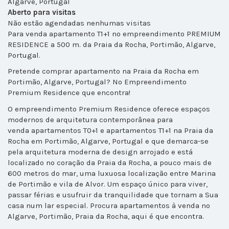
Algarve, Portugal
Aberto para visitas
Não estão agendadas nenhumas visitas
Para venda apartamento T1+1 no empreendimento PREMIUM
RESIDENCE a 500 m. da Praia da Rocha, Portimão, Algarve,
Portugal.
Pretende comprar apartamento na Praia da Rocha em
Portimão, Algarve, Portugal? No Empreendimento
Premium Residence que encontra!
O empreendimento Premium Residence oferece espaços
modernos de arquitetura contemporânea para
venda apartamentos T0+1 e apartamentos T1+1 na Praia da
Rocha em Portimão, Algarve, Portugal e que demarca-se
pela arquitetura moderna de design arrojado e está
localizado no coração da Praia da Rocha, a pouco mais de
600 metros do mar, uma luxuosa localização entre Marina
de Portimão e vila de Alvor. Um espaço único para viver,
passar férias e usufruir da tranquilidade que tornam a Sua
casa num lar especial. Procura apartamentos à venda no
Algarve, Portimão, Praia da Rocha, aqui é que encontra.