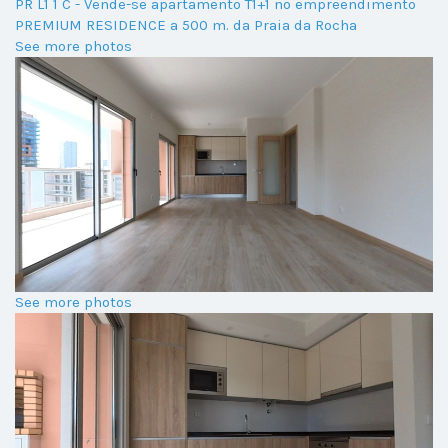
PR L1 1 C - Vende-se apartamento T1+1 no empreendimento
PREMIUM RESIDENCE a 500 m. da Praia da Rocha
See more photos
See more photos