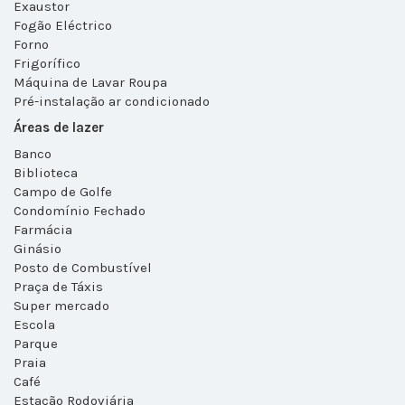
Exaustor
Fogão Eléctrico
Forno
Frigorífico
Máquina de Lavar Roupa
Pré-instalação ar condicionado
Áreas de lazer
Banco
Biblioteca
Campo de Golfe
Condomínio Fechado
Farmácia
Ginásio
Posto de Combustível
Praça de Táxis
Super mercado
Escola
Parque
Praia
Café
Estação Rodoviária