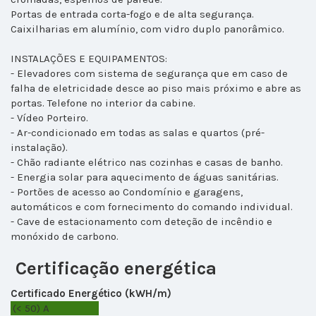
Portas de entrada corta-fogo e de alta segurança.
Caixilharias em alumínio, com vidro duplo panorâmico.
INSTALAÇÕES E EQUIPAMENTOS:
- Elevadores com sistema de segurança que em caso de
falha de eletricidade desce ao piso mais próximo e abre as
portas. Telefone no interior da cabine.
- Vídeo Porteiro.
- Ar-condicionado em todas as salas e quartos (pré-
instalação).
- Chão radiante elétrico nas cozinhas e casas de banho.
- Energia solar para aquecimento de águas sanitárias.
- Portões de acesso ao Condomínio e garagens,
automáticos e com fornecimento do comando individual.
- Cave de estacionamento com deteção de incêndio e
monóxido de carbono.
Certificação energética
Certificado Energético (kWH/m)
(< 50)
A