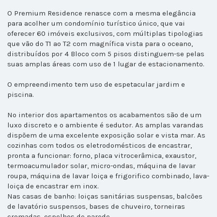
O Premium Residence renasce com a mesma elegância
para acolher um condomínio turístico único, que vai
oferecer 60 imóveis exclusivos, com múltiplas tipologias
que vão do T1 ao T2 com magnífica vista para o oceano,
distribuídos por 4 Bloco com 5 pisos distinguem-se pelas
suas amplas áreas com uso de 1 lugar de estacionamento.
O empreendimento tem uso de espetacular jardim e
piscina.
No interior dos apartamentos os acabamentos são de um
luxo discreto e o ambiente é sedutor. As amplas varandas
dispõem de uma excelente exposição solar e vista mar. As
cozinhas com todos os eletrodomésticos de encastrar,
pronta a funcionar: forno, placa vitrocerâmica, exaustor,
termoacumulador solar, micro-ondas, máquina de lavar
roupa, máquina de lavar loiça e frigorifico combinado, lava-
loiça de encastrar em inox.
Nas casas de banho: loiças sanitárias suspensas, balcões
de lavatório suspensos, bases de chuveiro, torneiras
cromadas, espelhos de parede.