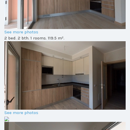
See more photos
2 bed. 2 bth. 1 rooms. 119.5 m².
See more photos