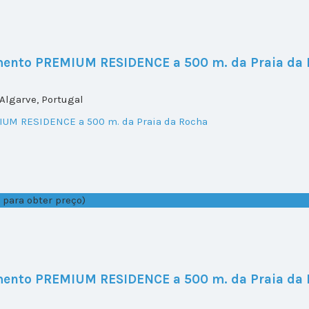
mento PREMIUM RESIDENCE a 500 m. da Praia da
Algarve, Portugal
 para obter preço)
mento PREMIUM RESIDENCE a 500 m. da Praia da