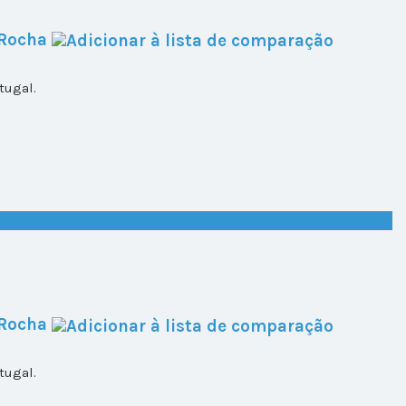
 Rocha
tugal.
 Rocha
tugal.