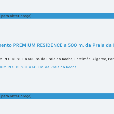
 para obter preço)
mento PREMIUM RESIDENCE a 500 m. da Praia da
RESIDENCE a 500 m. da Praia da Rocha, Portimão, Algarve, Por
 para obter preço)