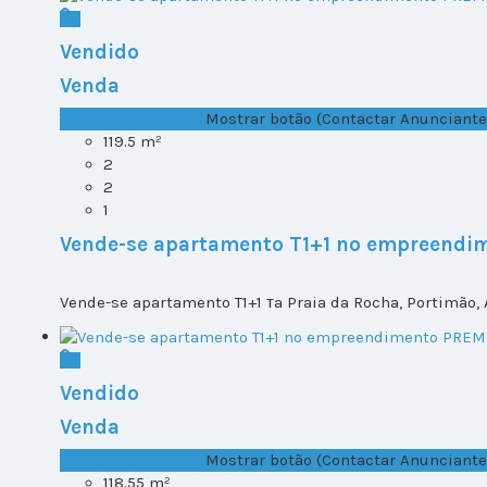
Vendido
Venda
T1+1 Lote 2, Todos ...
Mostrar botão (Contactar Anunciante
119.5 m²
2
2
1
Vende-se apartamento T1+1 no empreendi
Vende-se apartamento T1+1 тa Praia da Rocha, Portimão, 
Vendido
Venda
T1+1 Lote 2, Todos ...
Mostrar botão (Contactar Anunciante
118.55 m²