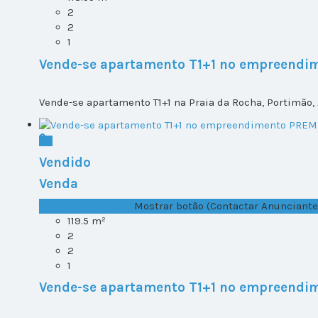
2
2
1
Vende-se apartamento T1+1 no empreendi
Vende-se apartamento T1+1 na Praia da Rocha, Portimão, 
Vendido
Venda
T1+1 Lote 2, Todos ...
Mostrar botão (Contactar Anunciante
119.5 m²
2
2
1
Vende-se apartamento T1+1 no empreendi