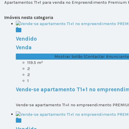
Apartamentos T1+1 para venda no Empreendimento Premium Re
Imóveis nesta categoria
Vendido
Venda
T1+1 Lote 2, Todos ...
Mostrar botão (Contactar Anunciante
119.5 m²
2
2
1
Vende-se apartamento T1+1 no empreendi
Vende-se apartamento T1+1 no empreendimento PREMIUM 