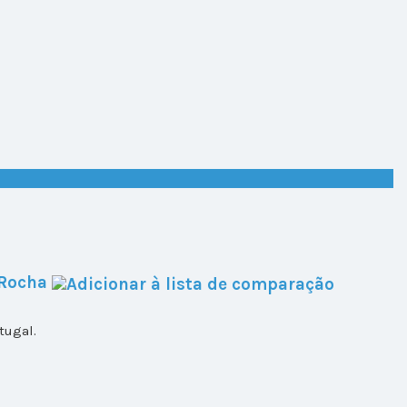
 Rocha
tugal.