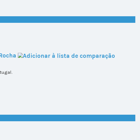
 Rocha
tugal.