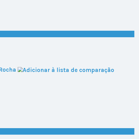
 Rocha