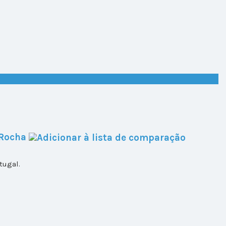
 Rocha
tugal.