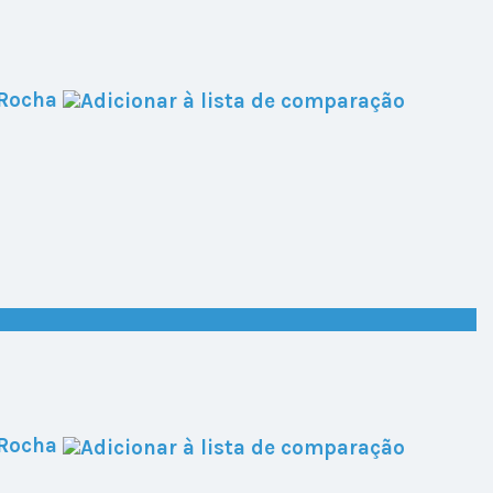
 Rocha
 Rocha