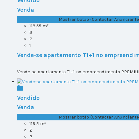
Vendido
Venda
T1+1 Lote 2, Todos ...
Mostrar botão (Contactar Anunciante
118.55 m²
2
2
1
Vende-se apartamento T1+1 no empreendi
Vende-se apartamento T1+1 no empreendimento PREMIUM 
Vendido
Venda
T1+1 Lote 2, Todos ...
Mostrar botão (Contactar Anunciante
119.5 m²
2
2