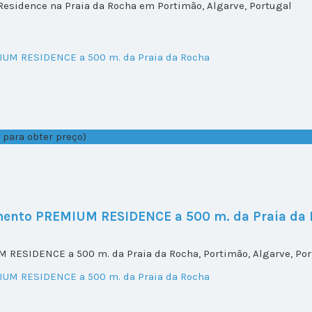
sidence na Praia da Rocha em Portimão, Algarve, Portugal
 para obter preço)
mento PREMIUM RESIDENCE a 500 m. da Praia da
RESIDENCE a 500 m. da Praia da Rocha, Portimão, Algarve, Por