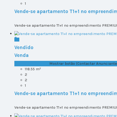
1
Vende-se apartamento T1+1 no empreendi
Vende-se apartamento T1+1 no empreendimento PREMIUM 
Vendido
Venda
T1+1 Lote 2, Todos ...
Mostrar botão (Contactar Anunciante
118.55 m²
2
2
1
Vende-se apartamento T1+1 no empreendi
Vende-se apartamento T1+1 no empreendimento PREMIUM 