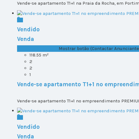
Vende-se apartamento T1+1 na Praia da Rocha, em Portim
Vendido
Venda
T1+1 Lote 2, Todos ...
Mostrar botão (Contactar Anunciante
118.55 m²
2
2
1
Vende-se apartamento T1+1 no empreendi
Vende-se apartamento T1+1 no empreendimento PREMIUM 
Vendido
Venda