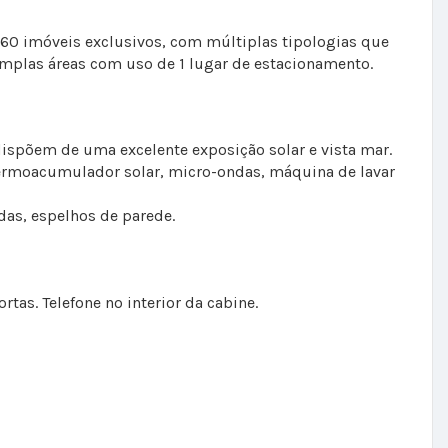
60 imóveis exclusivos, com múltiplas tipologias que
amplas áreas com uso de 1 lugar de estacionamento.
ispõem de uma excelente exposição solar e vista mar.
 termoacumulador solar, micro-ondas, máquina de lavar
das, espelhos de parede.
tas. Telefone no interior da cabine.