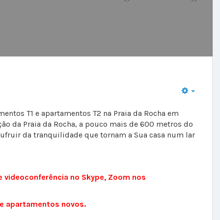
entos T1 e apartamentos T2 na Praia da Rocha em
ação da Praia da Rocha, a pouco mais de 600 metros do
usufruir da tranquilidade que tornam a Sua casa num lar
e videoconferência no Skype, Zoom nos
o e apartamentos novos.