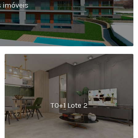
 imóveis
T0+1 Lote 2