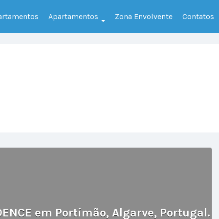
partamentos
Apartamentos
Zona Envolvente
Contatos
ENCE em Portimão, Algarve, Portugal.