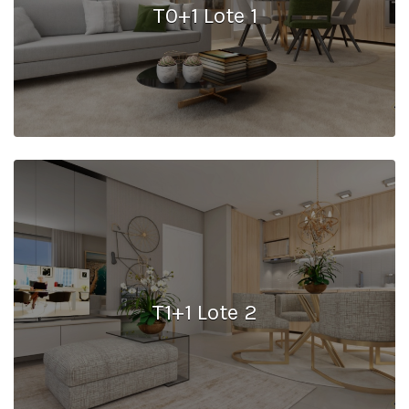
T0+1 Lote 1
T1+1 Lote 2