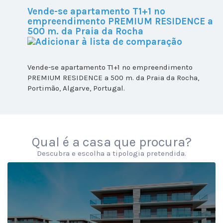
Vende-se apartamento T1+1 no
empreendimento PREMIUM RESIDENCE a
500 m. da Praia da Rocha
Vende-se apartamento T1+1 no empreendimento
PREMIUM RESIDENCE a 500 m. da Praia da Rocha,
Portimão, Algarve, Portugal.
Qual é a casa que procura?
Descubra e escolha a tipologia pretendida.