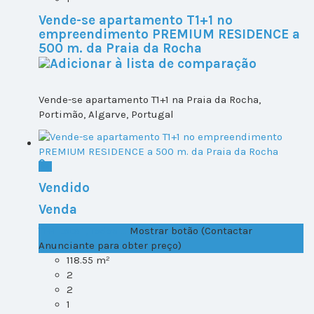
Vende-se apartamento T1+1 no
empreendimento PREMIUM RESIDENCE a
500 m. da Praia da Rocha
Vende-se apartamento T1+1 na Praia da Rocha,
Portimão, Algarve, Portugal
Vendido
Venda
T1+1 Lote 1, Todos ...
Mostrar botão (Contactar
Anunciante para obter preço)
118.55 m²
2
2
1