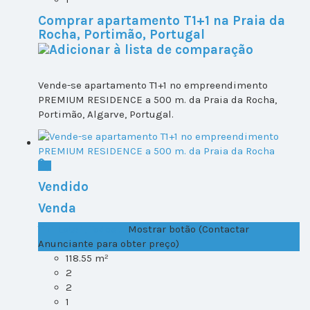
Comprar apartamento T1+1 na Praia da
Rocha, Portimão, Portugal
Vende-se apartamento T1+1 no empreendimento
PREMIUM RESIDENCE a 500 m. da Praia da Rocha,
Portimão, Algarve, Portugal.
Vendido
Venda
T1+1 Lote 1, Todos ...
Mostrar botão (Contactar
Anunciante para obter preço)
118.55 m²
2
2
1