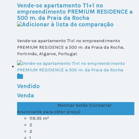
Vende-se apartamento T1+1 no
empreendimento PREMIUM RESIDENCE a
500 m. da Praia da Rocha
Vende-se apartamento T1+1 no empreendimento
PREMIUM RESIDENCE a 500 m. da Praia da Rocha,
Portimão, Algarve, Portugal.
Vendido
Venda
T1+1 Lote 1, Todos ...
Mostrar botão (Contactar
Anunciante para obter preço)
119.35 m²
2
2
1