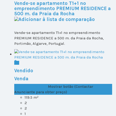
Vende-se apartamento T1+1 no
empreendimento PREMIUM RESIDENCE a
500 m. da Praia da Rocha
Vende-se apartamento T1+1 no empreendimento
PREMIUM RESIDENCE a 500 m. da Praia da Rocha,
Portimão, Algarve, Portugal.
Vendido
Venda
T1+1 Lote 1, Todos ...
Mostrar botão (Contactar
Anunciante para obter preço)
119.5 m²
2
2
1