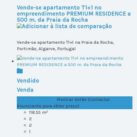
Vende-se apartamento T1+1 no
empreendimento PREMIUM RESIDENCE a
500 m. da Praia da Rocha
Vende-se apartamento T1+1 na Praia da Rocha,
Portimão, Algarve, Portugal
Vendido
Venda
T1+1 Lote 1, Todos ...
Mostrar botão (Contactar
Anunciante para obter preço)
118.55 m²
2
2
1