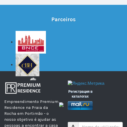
Parceiros
Регистрация в
каталогах
Empreendimento Premium
Residence na Praia da
Rocha em Portimão - o
nosso objetivo é ajudar as
pessoas a encontrar a casa