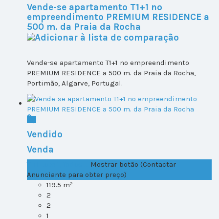
Vende-se apartamento T1+1 no
empreendimento PREMIUM RESIDENCE a
500 m. da Praia da Rocha
Vende-se apartamento T1+1 no empreendimento
PREMIUM RESIDENCE a 500 m. da Praia da Rocha,
Portimão, Algarve, Portugal.
Vendido
Venda
T1+1 Lote 1, Todos ...
Mostrar botão (Contactar
Anunciante para obter preço)
119.5 m²
2
2
1