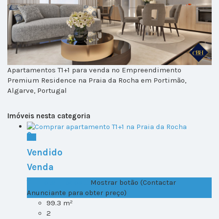
Apartamentos T1+1 para venda no Empreendimento
Premium Residence na Praia da Rocha em Portimão,
Algarve, Portugal
Imóveis nesta categoria
Vendido
Venda
T1+1 Lote 1, Todos ...
Mostrar botão (Contactar
Anunciante para obter preço)
99.3 m²
2