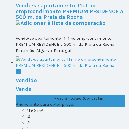
Vende-se apartamento T1+1 no
empreendimento PREMIUM RESIDENCE a
500 m. da Praia da Rocha
Vende-se apartamento T1+1 no empreendimento
PREMIUM RESIDENCE a 500 m. da Praia da Rocha,
Portimão, Algarve, Portugal.
Vendido
Venda
T1+1 Lote 1, Todos ...
Mostrar botão (Contactar
Anunciante para obter preço)
119.5 m²
2
2
1