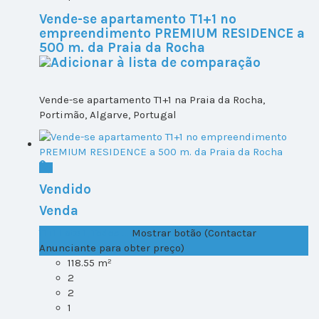
Vende-se apartamento T1+1 no
empreendimento PREMIUM RESIDENCE a
500 m. da Praia da Rocha
Vende-se apartamento T1+1 na Praia da Rocha,
Portimão, Algarve, Portugal
Vendido
Venda
T1+1 Lote 1, Todos ...
Mostrar botão (Contactar
Anunciante para obter preço)
118.55 m²
2
2
1