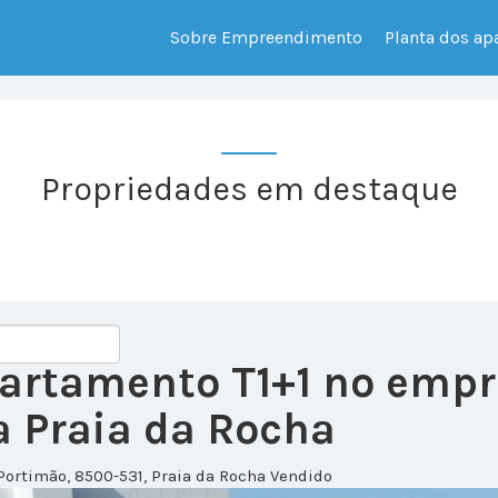
Sobre Empreendimento
Planta dos a
Propriedades em destaque
partamento T1+1 no em
 Praia da Rocha
Portimão, 8500-531, Praia da Rocha
Vendido