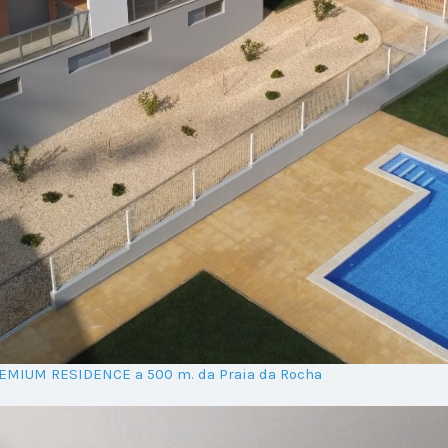
REMIUM RESIDENCE a 500 m. da Praia da Rocha