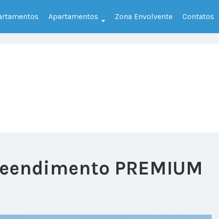
partamentos
Apartamentos
Zona Envolvente
Contatos
preendimento PREMIUM