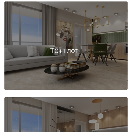
Т0+1 лот 1