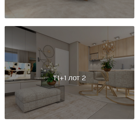
T1+1 лот 2