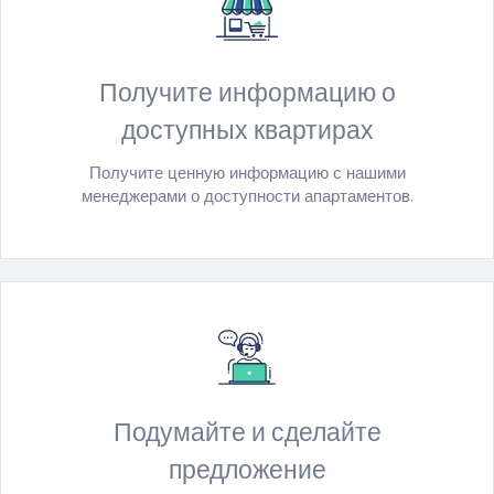
Получите информацию о
доступных квартирах
Получите ценную информацию с нашими
менеджерами о доступности апартаментов.
Подумайте и сделайте
предложение