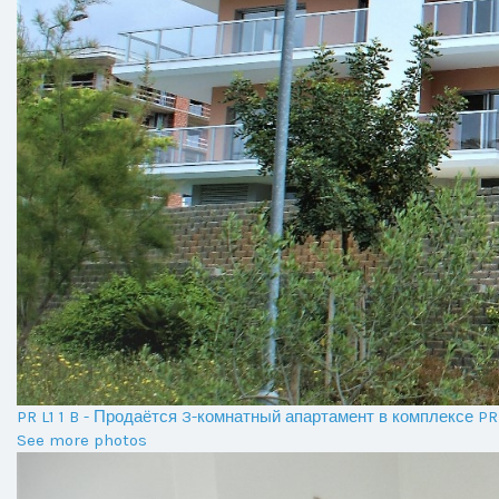
PR L1 1 B - Продаётся 3-комнатный апартамент в комплексе 
See more photos