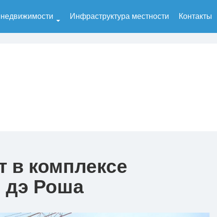
 недвижимости
Инфраструктура местности
Контакты
т в комплексе
я дэ Роша