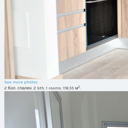
See more photos
2
2 Кол. спален. 2 bth. 1 rooms. 118.55 м
.