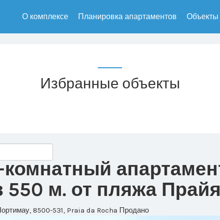
О комплексе
Планировка апартаментов
Объекты
Избранные объекты
3-комнатный апартамен
550 м. от пляжа Прай
Портимау, 8500-531, Praia da Rocha
Продано