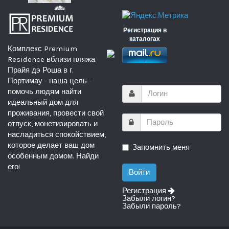
Регистрация в
каталогах
Комплекс Premium
Residence вблизи пляжа
Прайя дэ Роша в г.
Портимау - наша цель -
помочь людям найти
идеальный дом для
проживания, провести свой
отпуск, монетизировать и
насладиться спокойствием,
которое делает ваш дом
Запомнить меня
особенным домом. Найди
его!
Регистрация
Забыли логин?
Забыли пароль?