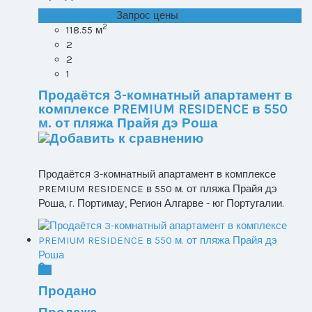
T1+1 лот 1, Все ...
Запрос цены
2
118.55 м
2
2
1
Продаётся 3-комнатный апартамент в
комплексе PREMIUM RESIDENCE в 550
м. от пляжа Прайя дэ Роша
Продаётся 3-комнатный апартамент в комплексе
PREMIUM RESIDENCE в 550 м. от пляжа Прайя дэ
Роша, г. Портимау, Регион Алгарве - юг Португалии.
Продано