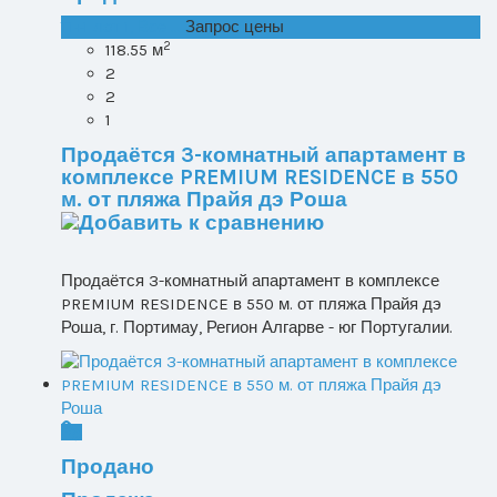
T1+1 лот 1, Все ...
Запрос цены
2
118.55 м
2
2
1
Продаётся 3-комнатный апартамент в
комплексе PREMIUM RESIDENCE в 550
м. от пляжа Прайя дэ Роша
Продаётся 3-комнатный апартамент в комплексе
PREMIUM RESIDENCE в 550 м. от пляжа Прайя дэ
Роша, г. Портимау, Регион Алгарве - юг Португалии.
Продано