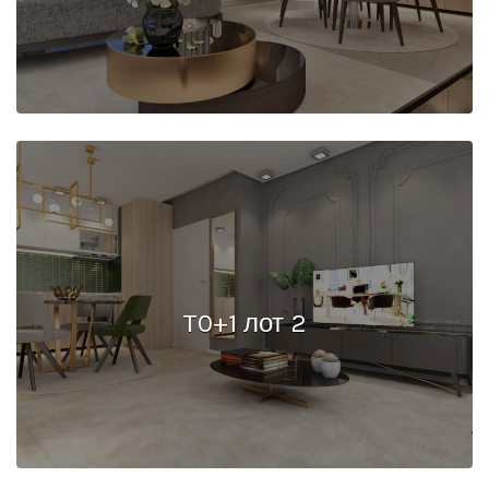
T0+1 лот 2