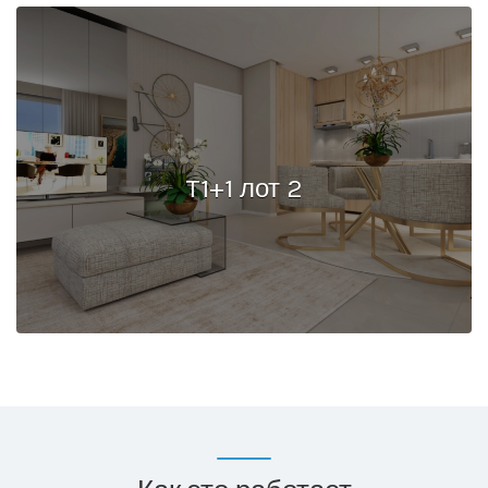
T1+1 лот 2