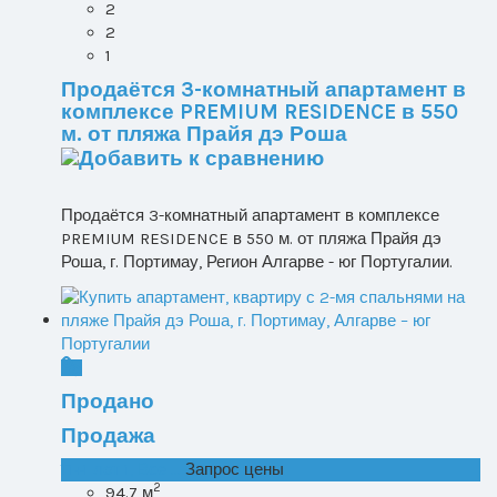
2
2
1
Продаётся 3-комнатный апартамент в
комплексе PREMIUM RESIDENCE в 550
м. от пляжа Прайя дэ Роша
Продаётся 3-комнатный апартамент в комплексе
PREMIUM RESIDENCE в 550 м. от пляжа Прайя дэ
Роша, г. Портимау, Регион Алгарве - юг Португалии.
Продано
Продажа
T1+1 лот 1, Все ...
Запрос цены
2
94.7 м