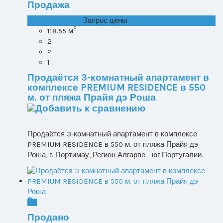
Продажа
T1+1 лот 1, Все ...
Запрос цены
2
118.55 м
2
2
1
Продаётся 3-комнатный апартамент в
комплексе PREMIUM RESIDENCE в 550
м. от пляжа Прайя дэ Роша
Продаётся 3-комнатный апартамент в комплексе
PREMIUM RESIDENCE в 550 м. от пляжа Прайя дэ
Роша, г. Портимау, Регион Алгарве - юг Португалии.
Продано