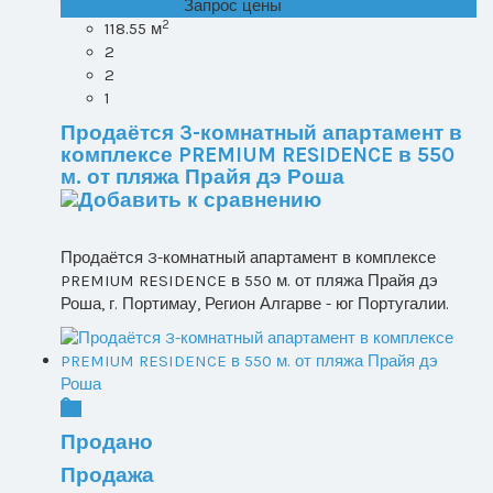
T1+1 лот 1, Все ...
Запрос цены
2
118.55 м
2
2
1
Продаётся 3-комнатный апартамент в
комплексе PREMIUM RESIDENCE в 550
м. от пляжа Прайя дэ Роша
Продаётся 3-комнатный апартамент в комплексе
PREMIUM RESIDENCE в 550 м. от пляжа Прайя дэ
Роша, г. Портимау, Регион Алгарве - юг Португалии.
Продано
Продажа