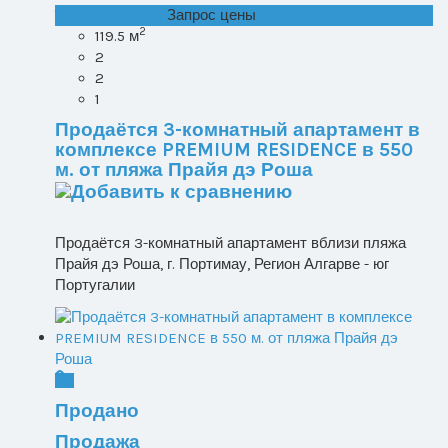
T1+1 лот 1, Все ...
Запрос цены
2
119.5 м
2
2
1
Продаётся 3-комнатный апартамент в
комплексе PREMIUM RESIDENCE в 550
м. от пляжа Прайя дэ Роша
Продаётся 3-комнатный апартамент вблизи пляжа
Прайя дэ Роша, г. Портимау, Регион Алгарве - юг
Португалии
Продано
Продажа