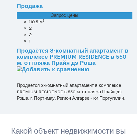
Продажа
T1+1 лот 1, Все ...
Запрос цены
2
119.5 м
2
2
1
Продаётся 3-комнатный апартамент в
комплексе PREMIUM RESIDENCE в 550
м. от пляжа Прайя дэ Роша
Продаётся 3-комнатный апартамент в комплексе
PREMIUM RESIDENCE в 550 м. от пляжа Прайя дэ
Роша, г. Портимау, Регион Алгарве - юг Португалии.
Какой объект недвижимости вы