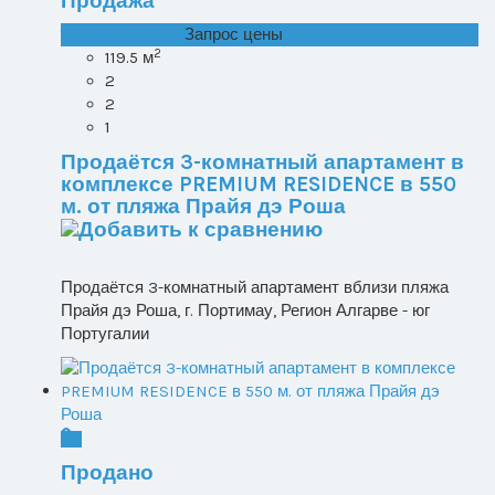
Продажа
T1+1 лот 1, Все ...
Запрос цены
2
119.5 м
2
2
1
Продаётся 3-комнатный апартамент в
комплексе PREMIUM RESIDENCE в 550
м. от пляжа Прайя дэ Роша
Продаётся 3-комнатный апартамент вблизи пляжа
Прайя дэ Роша, г. Портимау, Регион Алгарве - юг
Португалии
Продано