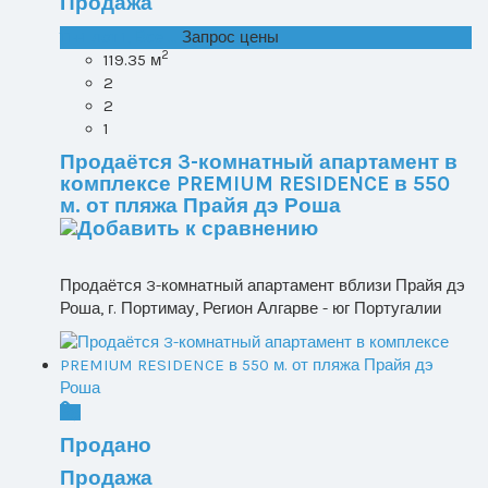
Продажа
T1+1 лот 1, Все ...
Запрос цены
2
119.35 м
2
2
1
Продаётся 3-комнатный апартамент в
комплексе PREMIUM RESIDENCE в 550
м. от пляжа Прайя дэ Роша
Продаётся 3-комнатный апартамент вблизи Прайя дэ
Роша, г. Портимау, Регион Алгарве - юг Португалии
Продано
Продажа