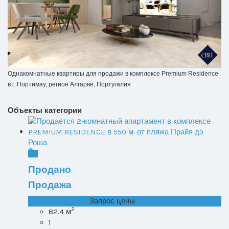
Одна
комнатные квартиры для продажи в комплексе Premium Residence
в
г. Портимау, регион Алгарве, Португалия
Объекты категории
Продано
Продажа
T0+1 лот 2, Все ...
Запрос цены
2
82.4 м
1