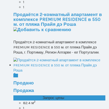
1
1
Продаётся 2-комнатный апартамент в
комплексе PREMIUM RESIDENCE в 550
м. от пляжа Прайя дэ Роша
Продаётся 2-комнатный апартамент в комплексе
PREMIUM RESIDENCE в 550 м. от пляжа Прайя дэ
Роша, г. Портимау, Регион Алгарве - юг Португалии.
Продано
Продажа
T0+1 лот 2, Все ...
Запрос цены
2
82.4 м
1