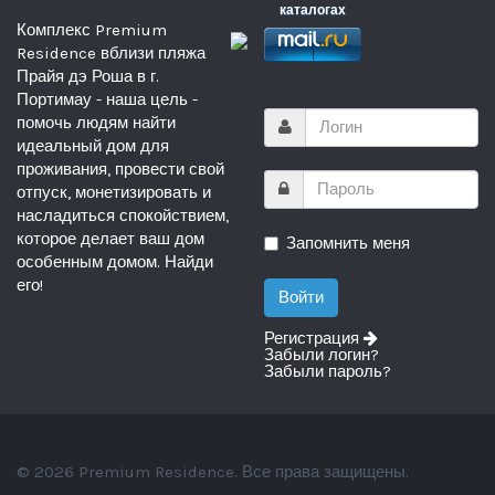
каталогах
Комплекс Premium
Residence вблизи пляжа
Прайя дэ Роша в г.
Портимау - наша цель -
помочь людям найти
идеальный дом для
проживания, провести свой
отпуск, монетизировать и
насладиться спокойствием,
которое делает ваш дом
Запомнить меня
особенным домом. Найди
его!
Регистрация
Забыли логин?
Забыли пароль?
© 2026 Premium Residence. Все права защищены.