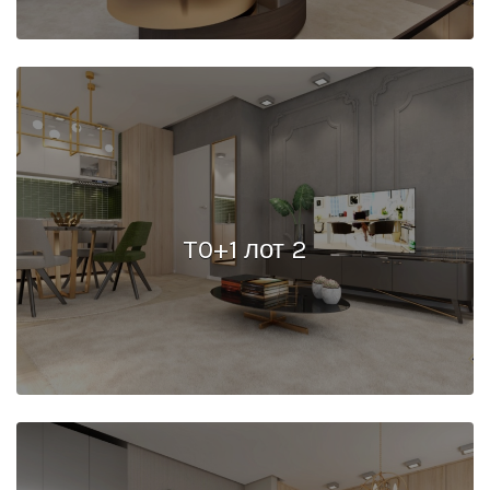
T0+1 лот 2