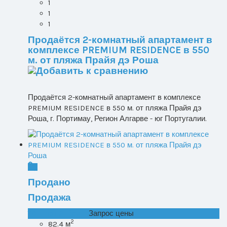
1
1
1
Продаётся 2-комнатный апартамент в
комплексе PREMIUM RESIDENCE в 550
м. от пляжа Прайя дэ Роша
Продаётся 2-комнатный апартамент в комплексе
PREMIUM RESIDENCE в 550 м. от пляжа Прайя дэ
Роша, г. Портимау, Регион Алгарве - юг Португалии.
Продано
Продажа
T0+1 лот 2, Все ...
Запрос цены
2
82.4 м