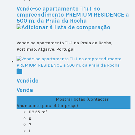
Vende-se apartamento T1+1 no
empreendimento PREMIUM RESIDENCE a
500 m. da Praia da Rocha
Vende-se apartamento T1+1 na Praia da Rocha,
Portimão, Algarve, Portugal
Vendido
Venda
T1+1 Lote 1, Todos ...
Mostrar botão (Contactar
Anunciante para obter preço)
118.55 m²
2
2
1