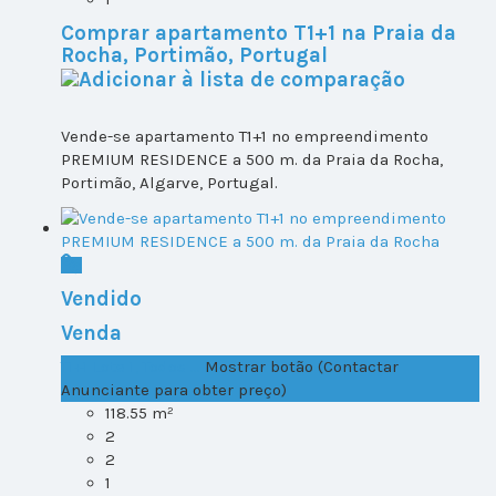
Comprar apartamento T1+1 na Praia da
Rocha, Portimão, Portugal
Vende-se apartamento T1+1 no empreendimento
PREMIUM RESIDENCE a 500 m. da Praia da Rocha,
Portimão, Algarve, Portugal.
Vendido
Venda
T1+1 Lote 1, Todos ...
Mostrar botão (Contactar
Anunciante para obter preço)
118.55 m²
2
2
1