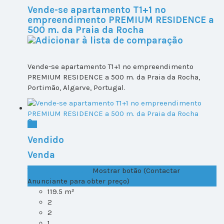
Vende-se apartamento T1+1 no
empreendimento PREMIUM RESIDENCE a
500 m. da Praia da Rocha
Vende-se apartamento T1+1 no empreendimento
PREMIUM RESIDENCE a 500 m. da Praia da Rocha,
Portimão, Algarve, Portugal.
Vendido
Venda
T1+1 Lote 1, Todos ...
Mostrar botão (Contactar
Anunciante para obter preço)
119.5 m²
2
2
1