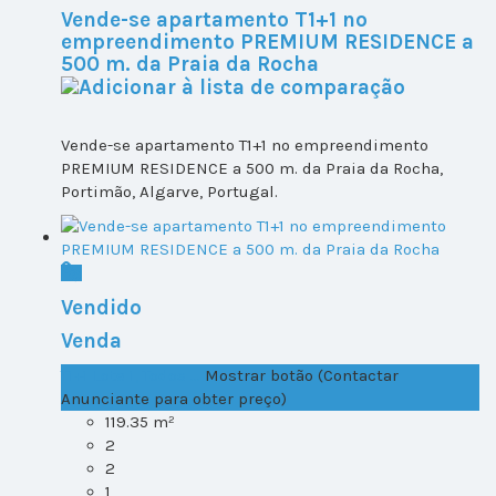
Vende-se apartamento T1+1 no
empreendimento PREMIUM RESIDENCE a
500 m. da Praia da Rocha
Vende-se apartamento T1+1 no empreendimento
PREMIUM RESIDENCE a 500 m. da Praia da Rocha,
Portimão, Algarve, Portugal.
Vendido
Venda
T1+1 Lote 1, Todos ...
Mostrar botão (Contactar
Anunciante para obter preço)
119.35 m²
2
2
1