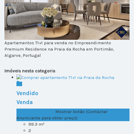
Apartamentos T1+1 para venda no Empreendimento
Premium Residence na Praia da Rocha em Portimão,
Algarve, Portugal
Imóveis nesta categoria
Vendido
Venda
T1+1 Lote 1, Todos ...
Mostrar botão (Contactar
Anunciante para obter preço)
99.3 m²
2