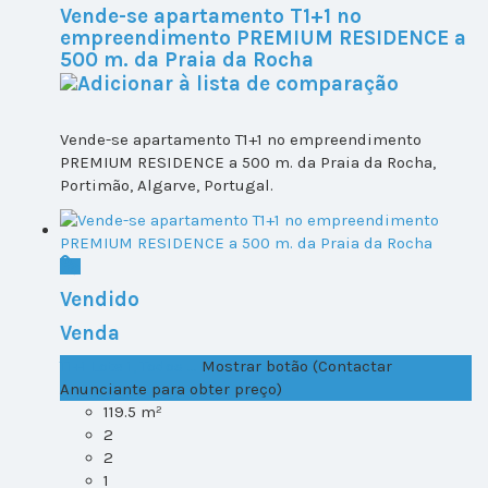
Vende-se apartamento T1+1 no
empreendimento PREMIUM RESIDENCE a
500 m. da Praia da Rocha
Vende-se apartamento T1+1 no empreendimento
PREMIUM RESIDENCE a 500 m. da Praia da Rocha,
Portimão, Algarve, Portugal.
Vendido
Venda
T1+1 Lote 1, Todos ...
Mostrar botão (Contactar
Anunciante para obter preço)
119.5 m²
2
2
1