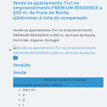
Vende-se apartamento T1+1 no
empreendimento PREMIUM RESIDENCE a
500 m. da Praia da Rocha
Vende-se apartamento T1+1 no empreendimento
PREMIUM RESIDENCE a 500 m. da Praia da Rocha,
Portimão, Algarve, Portugal.
Vendido
Venda
T1+1 Lote 1, Todos ...
Mostrar botão (Contactar
Anunciante para obter preço)
119.5 m²
2
2
1