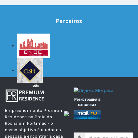
Parceiros
Регистрация в
каталогах
Empreendimento Premium
Residence na Praia da
Rocha em Portimão - o
nosso objetivo é ajudar as
pessoas a encontrar a casa