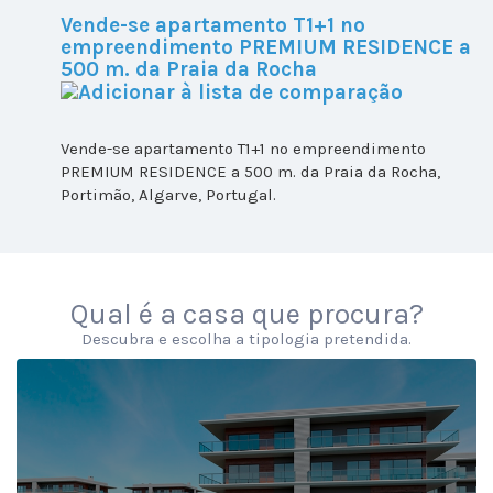
Vende-se apartamento T1+1 no
empreendimento PREMIUM RESIDENCE a
500 m. da Praia da Rocha
Vende-se apartamento T1+1 no empreendimento
PREMIUM RESIDENCE a 500 m. da Praia da Rocha,
Portimão, Algarve, Portugal.
Qual é a casa que procura?
Descubra e escolha a tipologia pretendida.