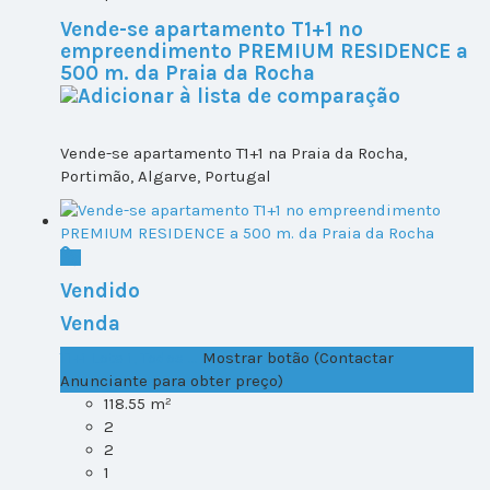
Vende-se apartamento T1+1 no
empreendimento PREMIUM RESIDENCE a
500 m. da Praia da Rocha
Vende-se apartamento T1+1 na Praia da Rocha,
Portimão, Algarve, Portugal
Vendido
Venda
T1+1 Lote 1, Todos ...
Mostrar botão (Contactar
Anunciante para obter preço)
118.55 m²
2
2
1