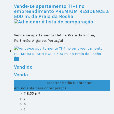
Vende-se apartamento T1+1 no
empreendimento PREMIUM RESIDENCE a
500 m. da Praia da Rocha
Vende-se apartamento T1+1 na Praia da Rocha,
Portimão, Algarve, Portugal
Vendido
Venda
T1+1 Lote 1, Todos ...
Mostrar botão (Contactar
Anunciante para obter preço)
118.55 m²
2
2
1