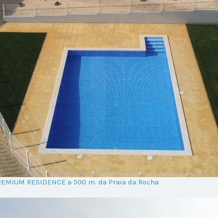
REMIUM RESIDENCE a 500 m. da Praia da Rocha