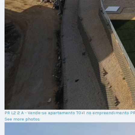
PR L2 2 A - Vende-se apartamento T0+1 no empreendimento P
See more photos