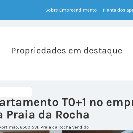
Sobre Empreendimento
Planta dos a
Propriedades em destaque
apartamento T0+1 no em
 Praia da Rocha
Portimão, 8500-531, Praia da Rocha
Vendido