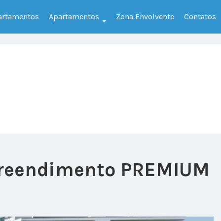
partamentos
Apartamentos
Zona Envolvente
Contatos
preendimento PREMIUM