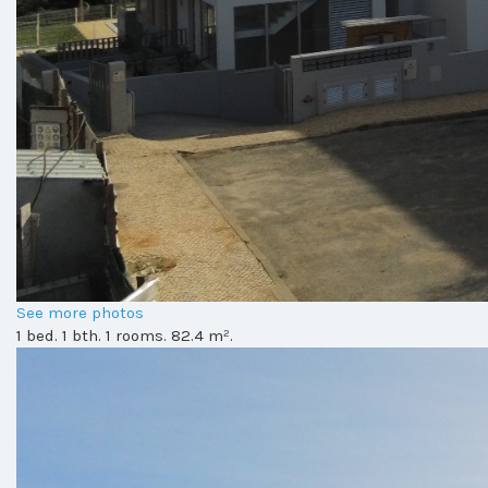
See more photos
1 bed. 1 bth. 1 rooms. 82.4 m².