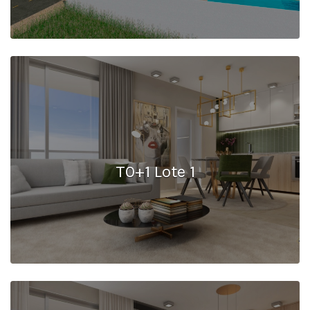
T0+1 Lote 1