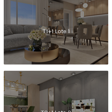
T1+1 Lote 1