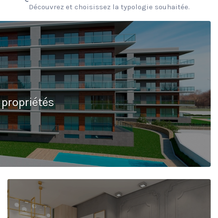
Découvrez et choisissez la typologie souhaitée.
 propriétés