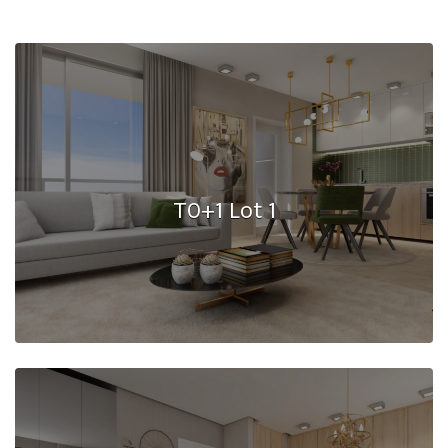
T0+1 Lot 1