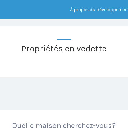
À propos du développemen
Propriétés en vedette
Quelle maison cherchez-vous?