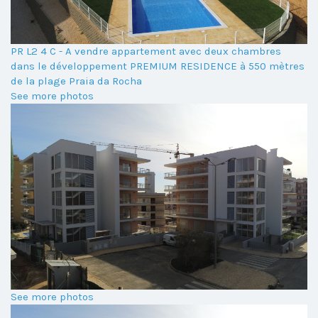
PR L2 4 C - A vendre appartement avec deux chambres
dans le développement PREMIUM RESIDENCE à 550 mètres
de la plage Praia da Rocha
See more photos
See more photos