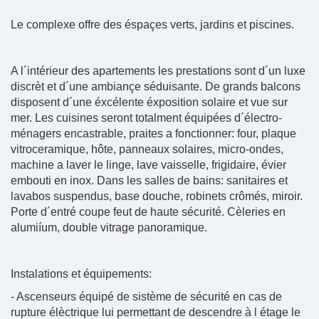
Le complexe offre des éspaçes verts, jardins et piscines.
A l´intérieur des apartements les prestations sont d´un luxe
discrèt et d´une ambiançe séduisante. De grands balcons
disposent d´une éxcélente éxposition solaire et vue sur
mer. Les cuisines seront totalment équipées d´électro-
ménagers encastrable, praites a fonctionner: four, plaque
vitroceramique, hôte, panneaux solaires, micro-ondes,
machine a laver le linge, lave vaisselle, frigidaire, évier
embouti en inox. Dans les salles de bains: sanitaires et
lavabos suspendus, base douche, robinets crômés, miroir.
Porte d´entré coupe feut de haute sécurité. Cèleries en
alumiíum, double vitrage panoramique.
Instalations et équipements:
- Ascenseurs équipé de sistème de sécurité en cas de
rupture élèctrique lui permettant de descendre à l étage le