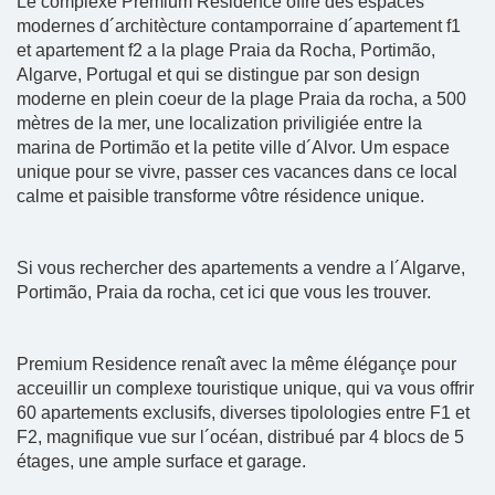
Le complexe Premium Residence offre des espaces
modernes d´architècture contamporraine d´apartement f1
et apartement f2 a la plage Praia da Rocha, Portimão,
Algarve, Portugal et qui se distingue par son design
moderne en plein coeur de la plage Praia da rocha, a 500
mètres de la mer, une localization priviligiée entre la
marina de Portimão et la petite ville d´Alvor. Um espace
unique pour se vivre, passer ces vacances dans ce local
calme et paisible transforme vôtre résidence unique.
Si vous rechercher des apartements a vendre a l´Algarve,
Portimão, Praia da rocha, cet ici que vous les trouver.
Premium Residence renaît avec la même élégançe pour
acceuillir un complexe touristique unique, qui va vous offrir
60 apartements exclusifs, diverses tipolologies entre F1 et
F2, magnifique vue sur l´océan, distribué par 4 blocs de 5
étages, une ample surface et garage.