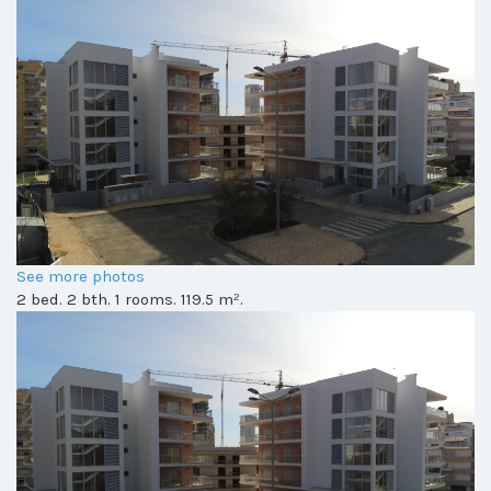
See more photos
2 bed. 2 bth. 1 rooms. 119.5 m².