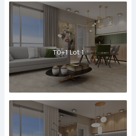
T0+1 Lot 1