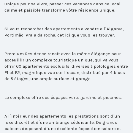
unique pour se vivre, passer ces vacances dans ce local
calme et paisible transforme vôtre résidence unique.
Si vous rechercher des apartements a vendre a l´Algarve,
Portimão, Praia da rocha, cet ici que vous les trouver.
Premium Residence renaît avec la même élégançe pour
acceuillir un complexe touristique unique, qui va vous
offrir 60 apartements exclusifs, diverses tipolologies entre
F1 et F2, magnifique vue sur l´océan, distribué par 4 blocs
de 5 étages, une ample surface et garage.
Le complexe offre des éspaçes verts, jardins et piscines.
A l´intérieur des apartements les prestations sont d´un
luxe discrèt et d´une ambiançe séduisante. De grands
balcons disposent d´une éxcélente éxposition solaire et