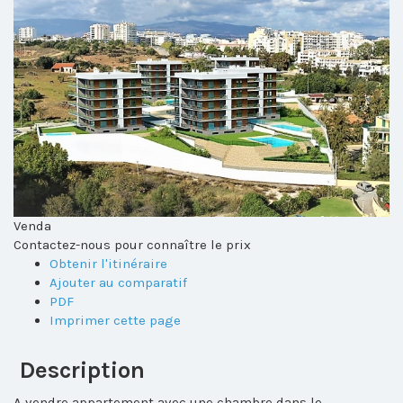
Venda
Contactez-nous pour connaître le prix
Obtenir l'itinéraire
Ajouter au comparatif
PDF
Imprimer cette page
Description
A vendre appartement avec une chambre dans le