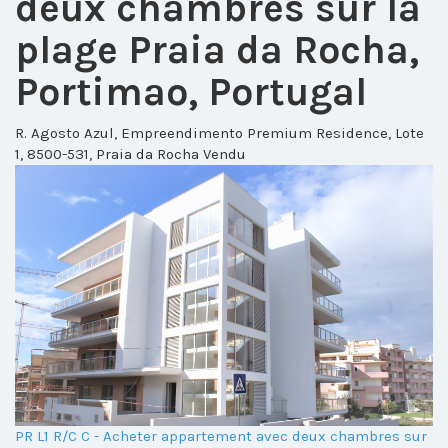
deux chambres sur la
plage Praia da Rocha,
Portimao, Portugal
R. Agosto Azul, Empreendimento Premium Residence, Lote
1, 8500-531, Praia da Rocha
Vendu
PR L1 R/C C - Acheter appartement avec deux chambres sur