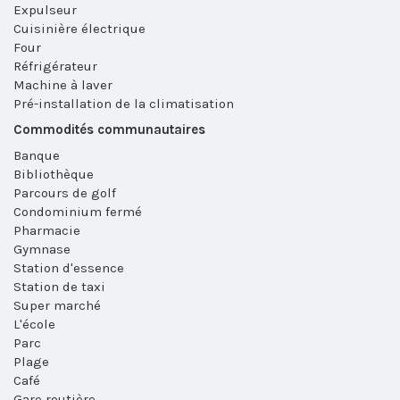
Expulseur
Cuisinière électrique
Four
Réfrigérateur
Machine à laver
Pré-installation de la climatisation
Commodités communautaires
Banque
Bibliothèque
Parcours de golf
Condominium fermé
Pharmacie
Gymnase
Station d'essence
Station de taxi
Super marché
L'école
Parc
Plage
Café
Gare routière