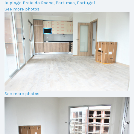
la plage Praia da Rocha, Portimao, Portugal
See more photos
See more photos