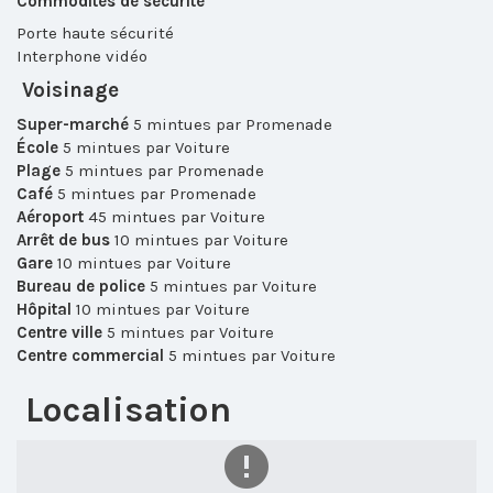
Commodités de sécurité
Porte haute sécurité
Interphone vidéo
Voisinage
Super-marché
5 mintues par Promenade
École
5 mintues par Voiture
Plage
5 mintues par Promenade
Café
5 mintues par Promenade
Aéroport
45 mintues par Voiture
Arrêt de bus
10 mintues par Voiture
Gare
10 mintues par Voiture
Bureau de police
5 mintues par Voiture
Hôpital
10 mintues par Voiture
Centre ville
5 mintues par Voiture
Centre commercial
5 mintues par Voiture
Localisation