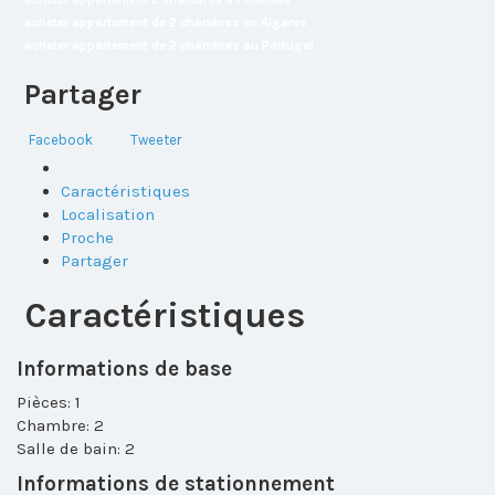
acheter appartement de 2 chambres en Algarve
acheter appartement de 2 chambres au Portugal
Partager
Facebook
Tweeter
Caractéristiques
Localisation
Proche
Partager
Caractéristiques
Informations de base
Pièces: 1
Chambre: 2
Salle de bain: 2
Informations de stationnement