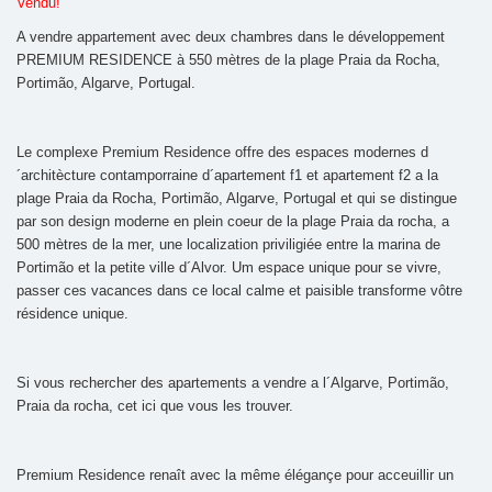
Vendu!
A vendre appartement avec deux chambres dans le développement
PREMIUM RESIDENCE à 550 mètres de la plage Praia da Rocha,
Portimão, Algarve, Portugal.
Le complexe Premium Residence offre des espaces modernes d
´architècture contamporraine d´apartement f1 et apartement f2 a la
plage Praia da Rocha, Portimão, Algarve, Portugal et qui se distingue
par son design moderne en plein coeur de la plage Praia da rocha, a
500 mètres de la mer, une localization priviligiée entre la marina de
Portimão et la petite ville d´Alvor. Um espace unique pour se vivre,
passer ces vacances dans ce local calme et paisible transforme vôtre
résidence unique.
Si vous rechercher des apartements a vendre a l´Algarve, Portimão,
Praia da rocha, cet ici que vous les trouver.
Premium Residence renaît avec la même élégançe pour acceuillir un