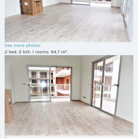
See more photos
2 bed. 2 bth. 1 rooms. 94.7 m².