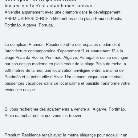
Aucune visite n'est actuellement prévue
A vendre appartement avec une chambre dans le développement
PREMIUM RESIDENCE à 550 mètres de la plage Praia da Rocha,
Portimão, Algarve, Portugal.
Le complexe Premium Residence offre des espaces modernes d
´architècture contamporraine d´apartement f1 et apartement f2 a la
plage Praia da Rocha, Portimão, Algarve, Portugal et qui se distingue
par son design moderne en plein coeur de la plage Praia da rocha, a
500 mètres de la mer, une localization priviligiée entre la marina de
Portimão et la petite ville d´Alvor. Um espace unique pour se vivre,
passer ces vacances dans ce local calme et paisible transforme vôtre
résidence unique.
Si vous rechercher des apartements a vendre a l´Algarve, Portimão,
Praia da rocha, cet ici que vous les trouver.
Premium Residence renaît avec la même élégançe pour acceuillir un