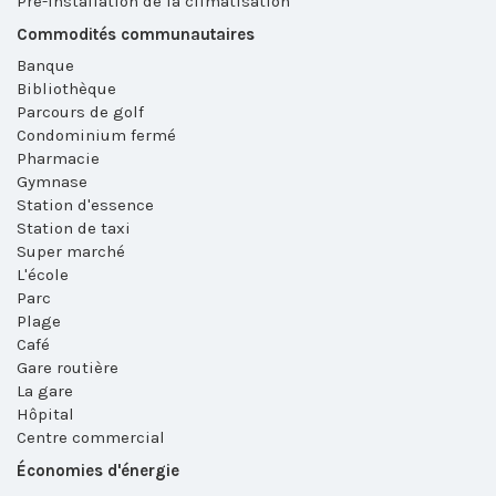
Pré-installation de la climatisation
Commodités communautaires
Banque
Bibliothèque
Parcours de golf
Condominium fermé
Pharmacie
Gymnase
Station d'essence
Station de taxi
Super marché
L'école
Parc
Plage
Café
Gare routière
La gare
Hôpital
Centre commercial
Économies d'énergie