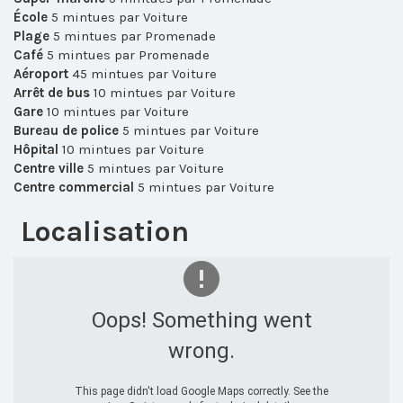
École
5 mintues par Voiture
Plage
5 mintues par Promenade
Café
5 mintues par Promenade
Aéroport
45 mintues par Voiture
Arrêt de bus
10 mintues par Voiture
Gare
10 mintues par Voiture
Bureau de police
5 mintues par Voiture
Hôpital
10 mintues par Voiture
Centre ville
5 mintues par Voiture
Centre commercial
5 mintues par Voiture
Localisation
Oops! Something went
wrong.
This page didn't load Google Maps correctly. See the