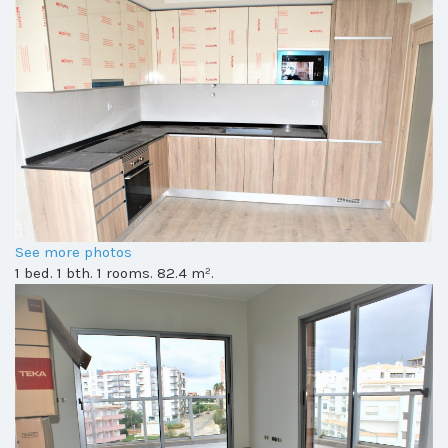
See more photos
1 bed. 1 bth. 1 rooms. 82.4 m².