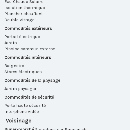
Eau Chaude Solaire
Isolation thermique
Plancher chauffant
Double vitrage
Commodités extérieurs
Portail électrique
Jardin
Piscine commun externe
Commodités intérieurs
Baignoire
Stores électriques
Commodités de la paysage
Jardin paysager
Commodités de sécurité
Porte haute sécurité
Interphone vidéo
Voisinage
Super-marché
5 mintues par Promenade