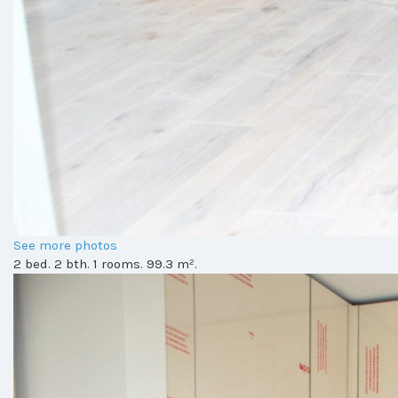
See more photos
2 bed. 2 bth. 1 rooms. 99.3 m².