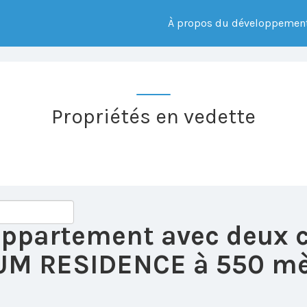
À propos du développemen
Propriétés en vedette
 appartement avec deux 
M RESIDENCE à 550 mètr