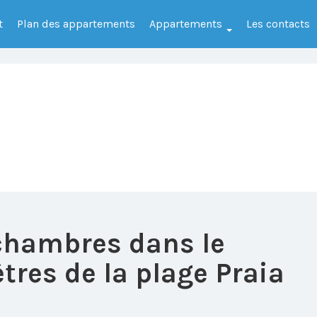
t
Plan des appartements
Appartements
Les contacts
chambres dans le
es de la plage Praia