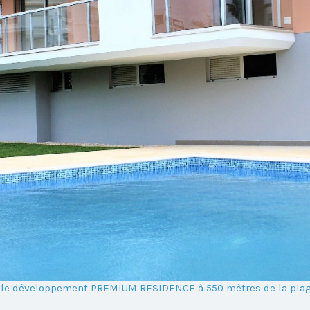
s le développement PREMIUM RESIDENCE à 550 mètres de la plag