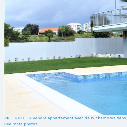
PR L1 R/C B - A vendre appartement avec deux chambres dan
See more photos