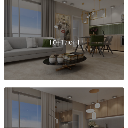
Т0+1 лот 1