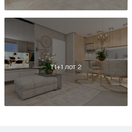
T1+1 лот 2