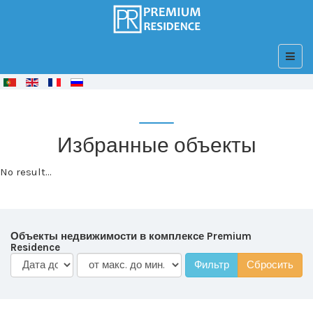
© Free
Joomla! 3 Modules
- by
VinaGecko.com
Избранные объекты
No result...
Объекты недвижимости в комплексе Premium
Residence