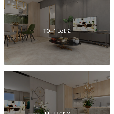
T0+1 Lot 2
T1+1 Lot 2