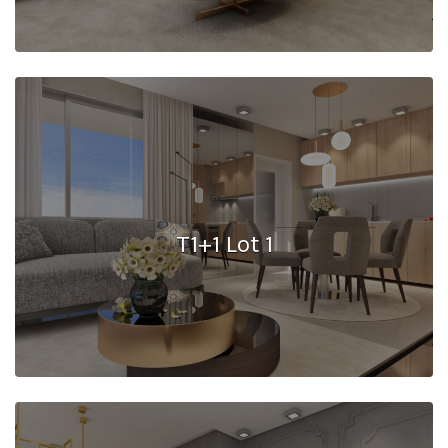
T1+1 Lot 1