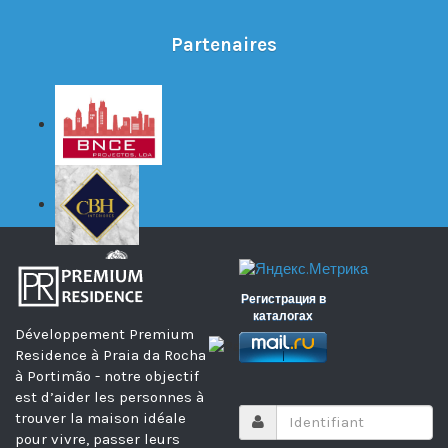
Partenaires
Регистрация в
каталогах
Développement Premium
Residence à Praia da Rocha
à Portimão - notre objectif
est d’aider les personnes à
trouver la maison idéale
pour vivre, passer leurs