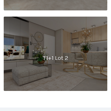
T1+1 Lot 2