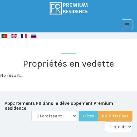
© Free
Joomla! 3 Modules
- by
VinaGecko.com
Propriétés en vedette
No result...
Appartements F2 dans le développement Premium
Residence