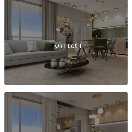
T0+1 Lot 1