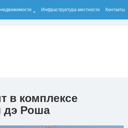
 недвижимости
Инфраструктура местности
Контакты
т в комплексе
я дэ Роша