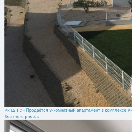
PR L2 1 C - Продаётся 3-комнатный апартамент в комплексе 
See more photos