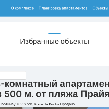
О комплексе
Планировка апартаментов
Объекты
Избранные объекты
3-комнатный апартамен
500 м. от пляжа Прай
Портимау, 8500-531, Praia da Rocha
Продано