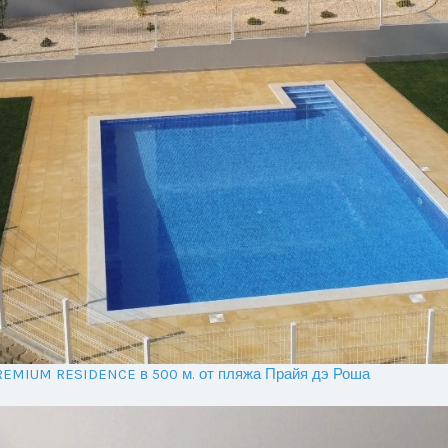
PREMIUM RESIDENCE в 500 м. от пляжа Прайя дэ Роша