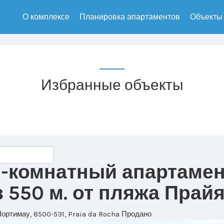
О комплексе
Планировка апартаментов
Объекты
Избранные объекты
2-комнатный апартамен
550 м. от пляжа Прай
Портимау, 8500-531, Praia da Rocha
Продано