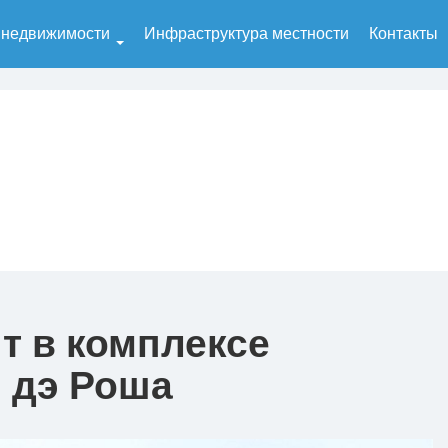
 недвижимости
Инфраструктура местности
Контакты
т в комплексе
я дэ Роша