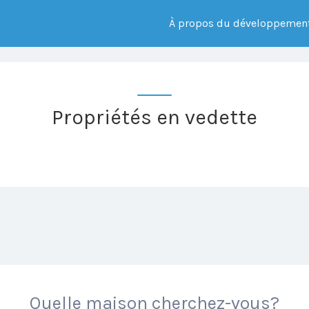
À propos du développemen
Propriétés en vedette
Quelle maison cherchez-vous?