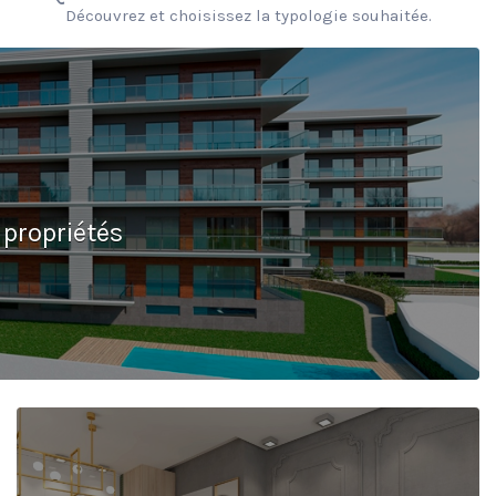
Découvrez et choisissez la typologie souhaitée.
 propriétés