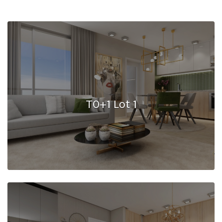
T0+1 Lot 1